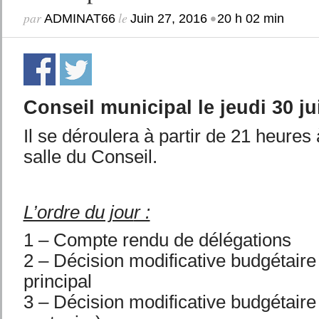
par
le
•
ADMINAT66
Juin 27, 2016
20 h 02 min
Conseil municipal le jeudi 30 j
Il se déroulera à partir de 21 heures à
salle du Conseil.
L’ordre du jou
r :
1 – Compte rendu de délégations
2 – Décision modificative budgétaire
principal
3 – Décision modificative budgétaire