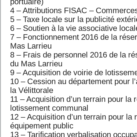
portuaire)
4 – Attributions FISAC – Commerces 
5 – Taxe locale sur la publicité extér
6 – Soutien à la vie associative loca
7 – Fonctionnement 2016 de la réser
Mas Larrieu
8 – Frais de personnel 2016 de la ré
du Mas Larrieu
9 – Acquisition de voirie de lotissem
10 – Cession au département pour 
la Vélittorale
11 – Acquisition d’un terrain pour la 
lotissement communal
12 – Acquisition d’un terrain pour la 
équipement public
13 – Tarification verbalisation occupa