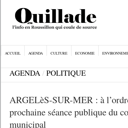
ACCUEIL
AGENDA
CULTURE
ECONOMIE
ENVIRONNEM
AGENDA
/
POLITIQUE
ARGELèS-SUR-MER : à l’ordre 
prochaine séance publique du co
municipal