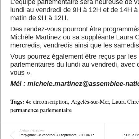
L’équipe parlementaire sera heureuse de vo
lundi au vendredi de 9H à 12H et de 14H à
matin de 9H à 12H.
Des rendez-vous pourront être programmés
Michèle Martinez ou sa suppléante Laura Ch
mercredis, vendredis ainsi que les samedis
Vous pourrez également être reçus par les 
parlementaires du lundi au vendredi, avec 
vous ».
Mél : michele.martinez@assemblee-natio
Tags:
4e circonscription
,
Argelès-sur-Mer
,
Laura Chre
permanence parlementaire
Article précédent
Perpignan/ Ce vendredi 30 septembre, 22H-04H :
P-O/ La Br