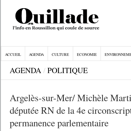
ACCUEIL
AGENDA
CULTURE
ECONOMIE
ENVIRONNEM
AGENDA
/
POLITIQUE
Argelès-sur-Mer/ Michèle Martin
députée RN de la 4e circonscrip
permanence parlementaire