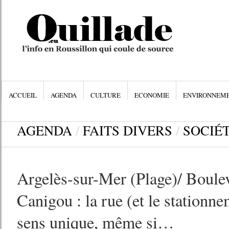
ACCUEIL
AGENDA
CULTURE
ECONOMIE
ENVIRONNEM
AGENDA
/
FAITS DIVERS
/
SOCIÉ
Argelès-sur-Mer (Plage)/ Boule
Canigou : la rue (et le stationne
sens unique, même si…