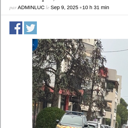
par
le
•
ADMINLUC
Sep 9, 2025
10 h 31 min