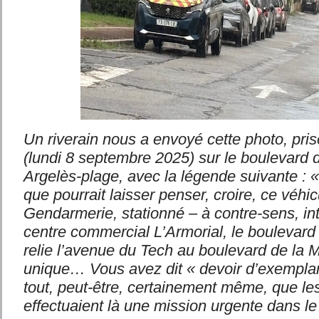
Un riverain nous a envoyé cette photo, pris
(lundi 8 septembre 2025) sur le boulevard 
Argelès-plage, avec la légende suivante : 
que pourrait laisser penser, croire, ce véhic
Gendarmerie, stationné – à contre-sens, int
centre commercial L’Armorial, le boulevard
relie l’avenue du Tech au boulevard de la M
unique… Vous avez dit « devoir d’exemplar
tout, peut-être, certainement même, que l
effectuaient là une mission urgente dans l