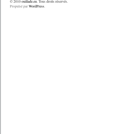
© 2010
ouillade.eu
. Tous droits réservés.
Propulsé par
WordPress
.