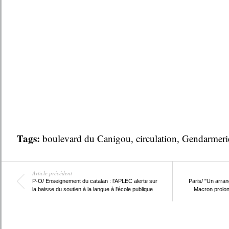
Tags:
boulevard du Canigou
,
circulation
,
Gendarmeri
Article précédent
P-O/ Enseignement du catalan : l'APLEC alerte sur
Paris/ "Un arra
la baisse du soutien à la langue à l'école publique
Macron prolon