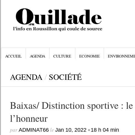
ACCUEIL
AGENDA
CULTURE
ECONOMIE
ENVIRONNEM
AGENDA
/
SOCIÉTÉ
Baixas/ Distinction sportive : l
l’honneur
par
le
•
ADMINAT66
Jan 10, 2022
18 h 04 min