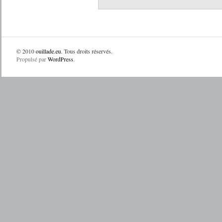
© 2010
ouillade.eu
. Tous droits réservés.
Propulsé par
WordPress
.