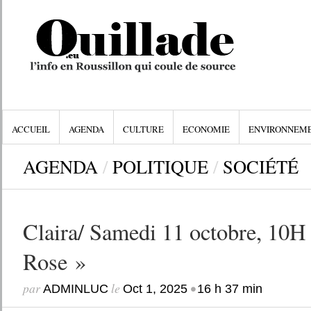
ACCUEIL
AGENDA
CULTURE
ECONOMIE
ENVIRONNEM
AGENDA
/
POLITIQUE
/
SOCIÉTÉ
Claira/ Samedi 11 octobre, 10H 
Rose »
par
le
•
ADMINLUC
Oct 1, 2025
16 h 37 min