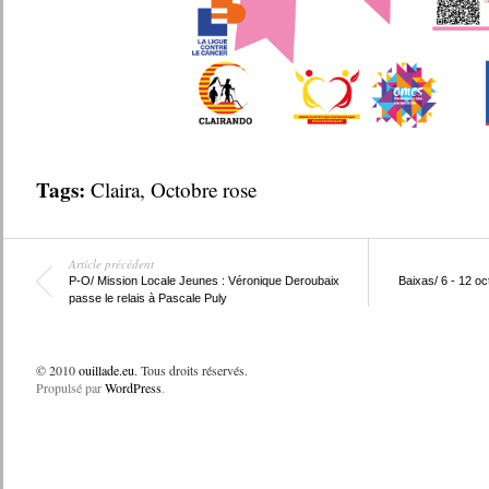
Tags:
Claira
,
Octobre rose
Article précédent
P-O/ Mission Locale Jeunes : Véronique Deroubaix
Baixas/ 6 - 12 o
passe le relais à Pascale Puly
© 2010
ouillade.eu
. Tous droits réservés.
Propulsé par
WordPress
.