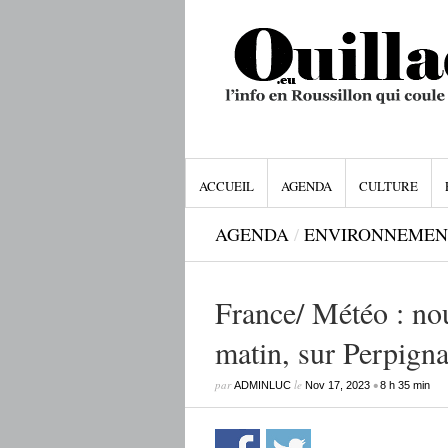
ACCUEIL
AGENDA
CULTURE
AGENDA
/
ENVIRONNEMEN
France/ Météo : no
matin, sur Perpig
par
le
•
ADMINLUC
Nov 17, 2023
8 h 35 min