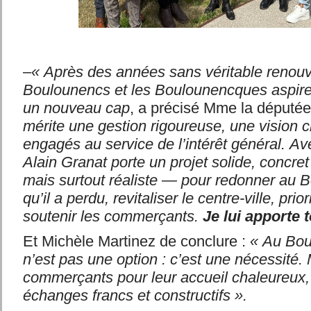
–
« Après des années sans véritable renouv
Boulounencs et les Boulounencques aspire
un nouveau cap
, a précisé Mme la député
mérite une gestion rigoureuse, une vision cl
engagés au service de l’intérêt général.
Ave
Alain Granat porte un projet solide, concre
mais surtout réaliste — pour redonner au 
qu’il a perdu, revitaliser le centre-ville, prior
soutenir les commerçants.
Je lui apporte 
Et Michèle Martinez de conclure :
« Au Boul
n’est pas une option : c’est une nécessité.
commerçants pour leur accueil chaleureux,
échanges francs et constructifs ».