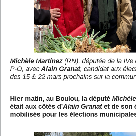
Michèle Martinez
(RN), députée de la IVe 
P-O, avec
Alain Granat
, candidat aux élec
des 15 & 22 mars prochains sur la commun
Hier matin, au Boulou, la député
Michèle
était aux côtés d’
Alain Granat
et de son 
mobilisés pour les élections municipale