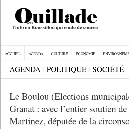
ACCUEIL
AGENDA
CULTURE
ECONOMIE
ENVIRONNEM
AGENDA
/
POLITIQUE
/
SOCIÉTÉ
Le Boulou (Elections municipal
Granat : avec l’entier soutien d
Martinez, députée de la circonsc