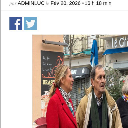
par
le
•
ADMINLUC
Fév 20, 2026
16 h 18 min