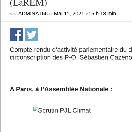
(LaREM)
par
le
•
ADMINAT66
Mai 11, 2021
15 h 13 min
Compte-rendu d‘activité parlementaire du d
circonscription des P-O, Sébastien Caze
A Paris, à l’Assemblée Nationale :