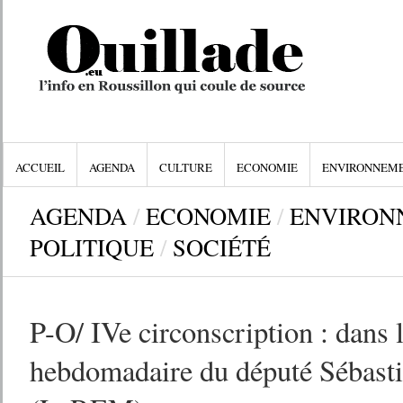
ACCUEIL
AGENDA
CULTURE
ECONOMIE
ENVIRONNEM
AGENDA
/
ECONOMIE
/
ENVIRON
POLITIQUE
/
SOCIÉTÉ
P-O/ IVe circonscription : dans l
hebdomadaire du député Sébast