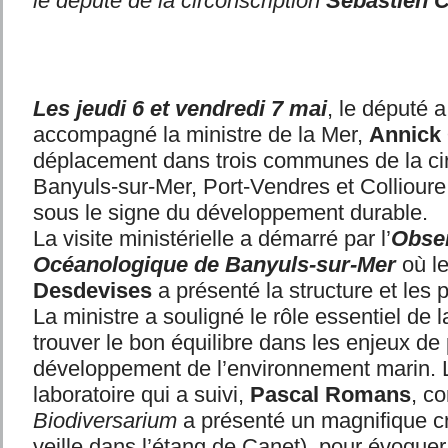
le député de la circonscription
Sébastien 
Les jeudi 6 et vendredi 7 mai
, le député a
accompagné la ministre de la Mer,
Annick 
déplacement dans trois communes de la cir
Banyuls-sur-Mer, Port-Vendres et Collioure
sous le signe du développement durable.
La visite ministérielle a démarré par l’
Obser
Océanologique de Banyuls-sur-Mer
où l
Desdevises
a présenté la structure et les 
La ministre a souligné le rôle essentiel de 
trouver le bon équilibre dans les enjeux de 
développement de l’environnement marin. Lo
laboratoire qui a suivi,
Pascal Romans
, c
Biodiversarium
a présenté un magnifique cr
veille dans l’étang de Canet), pour évoquer