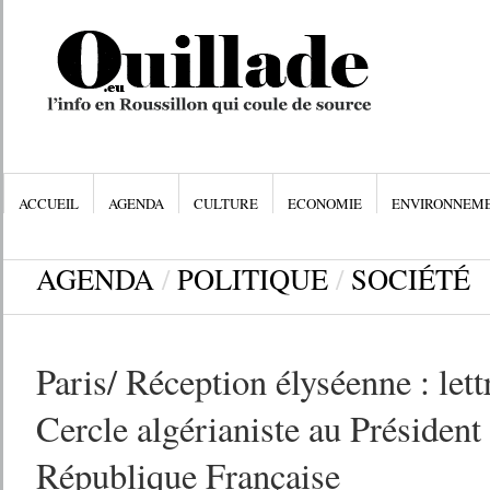
ACCUEIL
AGENDA
CULTURE
ECONOMIE
ENVIRONNEM
AGENDA
/
POLITIQUE
/
SOCIÉTÉ
Paris/ Réception élyséenne : lett
Cercle algérianiste au Président 
République Française