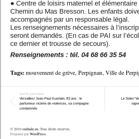
● Centre de loisirs maternel et élémentair
Chemin du Mas Bresson. Les enfants doive
accompagnés par un responsable légal.
Les renseignements nécessaires à l’inscript
seront demandés. (En cas de PAI sur l’écol
ce dernier et trousse de secours).
Renseignements : tél. 04 68 66 35 54
Tags:
mouvement de grève
,
Perpignan
,
Ville de Perp
Article précédent
Versailles/ Jean-Paul Guerlain, 83 ans : le
Le Soler/ Ve
parfumeur victime de violences, sa compagne
signe
condamnée
© 2010
ouillade.eu
. Tous droits réservés.
Propulsé par
WordPress
.