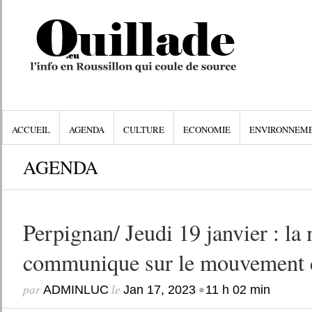
ACCUEIL
AGENDA
CULTURE
ECONOMIE
ENVIRONNEM
AGENDA
Perpignan/ Jeudi 19 janvier : la 
communique sur le mouvement
par
le
•
ADMINLUC
Jan 17, 2023
11 h 02 min