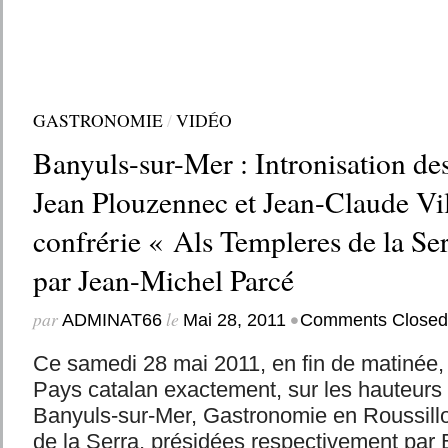
GASTRONOMIE
/
VIDÉO
Banyuls-sur-Mer : Intronisation des
Jean Plouzennec et Jean-Claude Vil
confrérie « Als Templeres de la Ser
par Jean-Michel Parcé
par
le
•
ADMINAT66
Mai 28, 2011
Comments Closed
Ce samedi 28 mai 2011, en fin de matinée, 
Pays catalan exactement, sur les hauteur
Banyuls-sur-Mer, Gastronomie en Roussillo
de la Serra, présidées respectivement par 