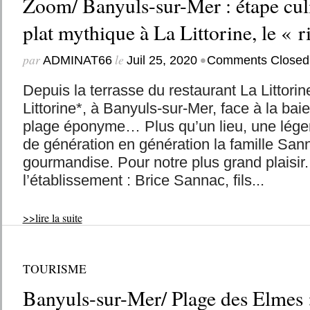
Zoom/ Banyuls-sur-Mer : étape cul
plat mythique à La Littorine, le « 
par
le
•
ADMINAT66
Juil 25, 2020
Comments Closed
Depuis la terrasse du restaurant La Littor
Littorine*, à Banyuls-sur-Mer, face à la bai
plage éponyme… Plus qu’un lieu, une lége
de génération en génération la famille Sann
gourmandise. Pour notre plus grand plais
l’établissement : Brice Sannac, fils...
>>lire la suite
TOURISME
Banyuls-sur-Mer/ Plage des Elmes :