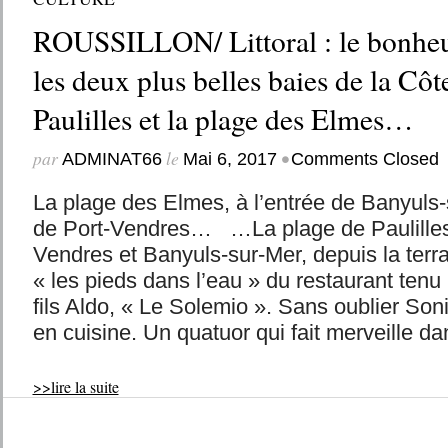
ROUSSILLON/ Littoral : le bonheu
les deux plus belles baies de la Côt
Paulilles et la plage des Elmes…
par
le
•
ADMINAT66
Mai 6, 2017
Comments Closed
La plage des Elmes, à l’entrée de Banyuls
de Port-Vendres… …La plage de Paulilles,
Vendres et Banyuls-sur-Mer, depuis la terra
« les pieds dans l’eau » du restaurant tenu
fils Aldo, « Le Solemio ». Sans oublier Son
en cuisine. Un quatuor qui fait merveille dan
>>lire la suite