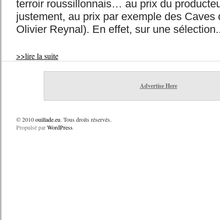
terroir roussillonnais… au prix du producte
justement, au prix par exemple des Caves 
Olivier Reynal). En effet, sur une sélection..
>>lire la suite
Advertise Here
© 2010
ouillade.eu
. Tous droits réservés.
Propulsé par
WordPress
.