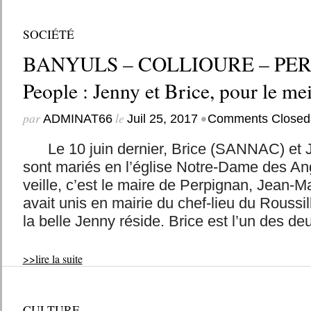
SOCIÉTÉ
BANYULS – COLLIOURE – PE
People : Jenny et Brice, pour le mei
par
le
•
ADMINAT66
Juil 25, 2017
Comments Closed
Le 10 juin dernier, Brice (SANNAC) et 
sont mariés en l’église Notre-Dame des An
veille, c’est le maire de Perpignan, Jean-
avait unis en mairie du chef-lieu du Roussill
la belle Jenny réside. Brice est l’un des deux
>>lire la suite
CULTURE