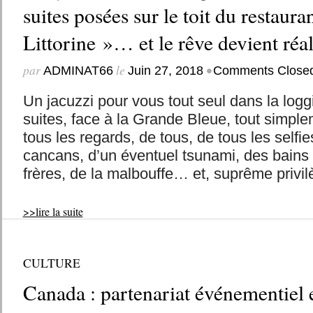
suites posées sur le toit du restaura
Littorine »… et le rêve devient réal
par
le
•
ADMINAT66
Juin 27, 2018
Comments Close
Un jacuzzi pour vous tout seul dans la loggi
suites, face à la Grande Bleue, tout simpl
tous les regards, de tous, de tous les selfie
cancans, d’un éventuel tsunami, des bains 
frères, de la malbouffe… et, suprême privilè
>>lire la suite
CULTURE
Canada : partenariat événementiel 