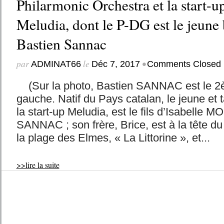
Philarmonic Orchestra et la start-up
Meludia, dont le P-DG est le jeune
Bastien Sannac
par
le
•
ADMINAT66
Déc 7, 2017
Comments Closed
(Sur la photo, Bastien SANNAC est le 2èm
gauche. Natif du Pays catalan, le jeune et
la start-up Meludia, est le fils d’Isabelle 
SANNAC ; son frère, Brice, est à la tête du
la plage des Elmes, « La Littorine », et...
>>lire la suite