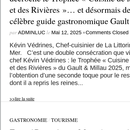
et des Rivières »… et désormais d
célèbre guide gastronomique Gault
par
le
•
ADMINLUC
Mai 12, 2025
Comments Closed
Kévin Védrines, Chef-cuisinier de La Littor
Mer. C’est une double consécration que vie
chef Kévin Védrines : le Trophée « Cuisine
et des Rivières » du Gault & Millau 2025, m
l’obtention d’une seconde toque pour le rest
dont il a repris les reines...
>>lire la suite
GASTRONOMIE
/
TOURISME