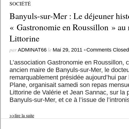
SOCIÉTÉ
Banyuls-sur-Mer : Le déjeuner hist
« Gastronomie en Roussillon » au 
Littorine
par
le
•
ADMINAT66
Mai 29, 2011
Comments Closed
L’association Gastronomie en Roussillon, 
ancien maire de Banyuls-sur-Mer, le docteu
remarquablement présidée aujourd’hui par 
Plane, organisait samedi son repas mensue
Littorine de Valérie et Jean Sannac, sur la
Banyuls-sur-Mer, et ce à l’issue de l’introni
>>lire la suite