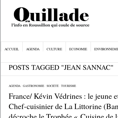
ACCUEIL
AGENDA
CULTURE
ECONOMIE
ENVIRONNEM
POSTS TAGGED "JEAN SANNAC"
AGENDA
/
GASTRONOMIE
/
SOCIÉTÉ
/
TOURISME
France/ Kévin Védrines : le jeune e
Chef-cuisinier de La Littorine (Ba
décroche le Trophée « Cuisine de l