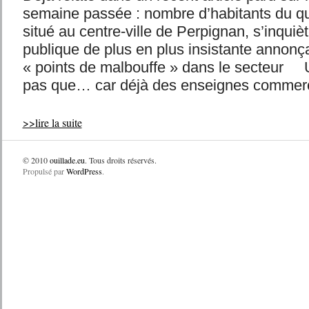
semaine passée : nombre d’habitants du q
situé au centre-ville de Perpignan, s’inqui
publique de plus en plus insistante annonça
« points de malbouffe » dans le secteur
pas que… car déjà des enseignes commerci
>>lire la suite
© 2010
ouillade.eu
. Tous droits réservés.
Propulsé par
WordPress
.