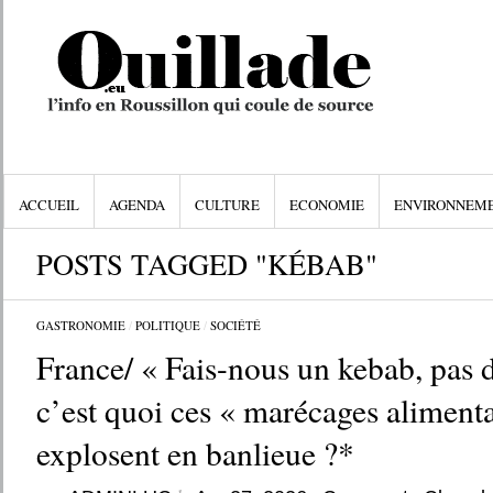
ACCUEIL
AGENDA
CULTURE
ECONOMIE
ENVIRONNEM
POSTS TAGGED "KÉBAB"
GASTRONOMIE
/
POLITIQUE
/
SOCIÉTÉ
France/ « Fais-nous un kebab, pas de
c’est quoi ces « marécages alimenta
explosent en banlieue ?*