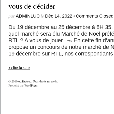
vous de décider
par
le
•
ADMINLUC
Déc 14, 2022
Comments Closed
Du 19 décembre au 25 décembre à 8H 35,
quel marché sera élu Marché de Noël préfé
RTL ? A vous de jouer ! -« En cette fin d’
propose un concours de notre marché de No
19 décembre sur RTL, nos correspondants v
>>lire la suite
© 2010
ouillade.eu
. Tous droits réservés.
Propulsé par
WordPress
.