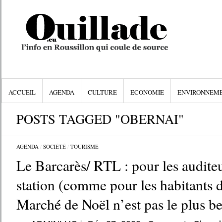
ACCUEIL
AGENDA
CULTURE
ECONOMIE
ENVIRONNEM
POSTS TAGGED "OBERNAI"
AGENDA
/
SOCIÉTÉ
/
TOURISME
Le Barcarès/ RTL : pour les auditeu
station (comme pour les habitants d
Marché de Noël n’est pas le plus 