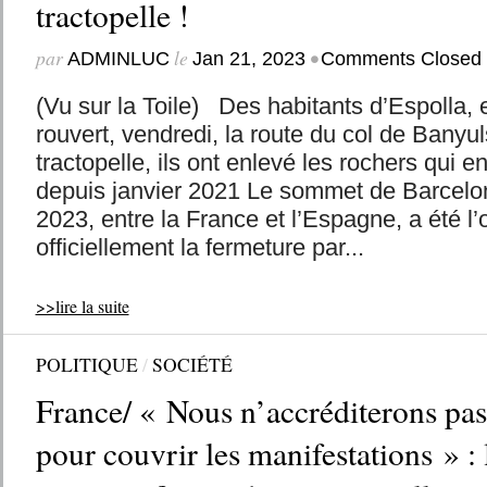
tractopelle !
par
le
•
ADMINLUC
Jan 21, 2023
Comments Closed
(Vu sur la Toile) Des habitants d’Espolla,
rouvert, vendredi, la route du col de Banyu
tractopelle, ils ont enlevé les rochers qui e
depuis janvier 2021 Le sommet de Barcelon
2023, entre la France et l’Espagne, a été l
officiellement la fermeture par...
>>lire la suite
POLITIQUE
/
SOCIÉTÉ
France/ « Nous n’accréditerons pas
pour couvrir les manifestations » :