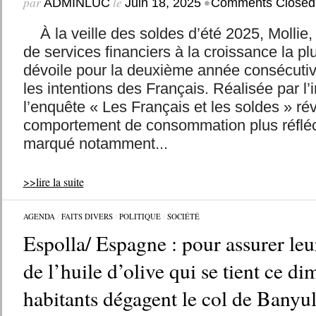
par
le
•
ADMINLUC
Juin 18, 2025
Comments Closed
À la veille des soldes d’été 2025, Mollie, 
de services financiers à la croissance la p
dévoile pour la deuxième année consécutiv
les intentions des Français. Réalisée par l’
l’enquête « Les Français et les soldes » ré
comportement de consommation plus réfléchi
marqué notamment...
>>lire la suite
AGENDA
/
FAITS DIVERS
/
POLITIQUE
/
SOCIÉTÉ
Espolla/ Espagne : pour assurer leu
de l’huile d’olive qui se tient ce di
habitants dégagent le col de Banyu