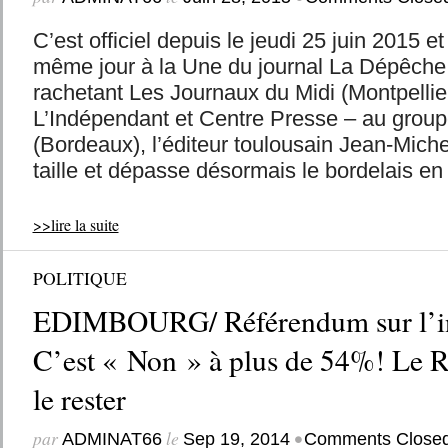
C’est officiel depuis le jeudi 25 juin 2015 et 
même jour à la Une du journal La Dépêche 
rachetant Les Journaux du Midi (Montpellier
L’Indépendant et Centre Presse – au grou
(Bordeaux), l’éditeur toulousain Jean-Mich
taille et dépasse désormais le bordelais en d
>>lire la suite
POLITIQUE
EDIMBOURG/ Référendum sur l’i
C’est « Non » à plus de 54%! Le 
le rester
par
le
•
ADMINAT66
Sep 19, 2014
Comments Close