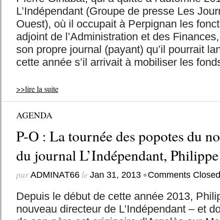
L’Indépendant (Groupe de presse Les Jour
Ouest), où il occupait à Perpignan les fonct
adjoint de l’Administration et des Finances
son propre journal (payant) qu’il pourrait la
cette année s’il arrivait à mobiliser les fon
>>lire la suite
AGENDA
P-O : La tournée des popotes du no
du journal L’Indépendant, Philipp
par
le
•
ADMINAT66
Jan 31, 2013
Comments Close
Depuis le début de cette année 2013, Phil
nouveau directeur de L’Indépendant – et don