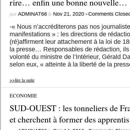
rire… enfin une bonne nouvelle…
par
le
•
ADMINAT66
Nov 21, 2020
Comments Close
-« Nous n’accréditerons pas nos journaliste
manifestations » : les directions de rédacti
(ré)affirment leur attachement à la loi de 18
la presse… Responsables de rédaction, ils 
volonté du ministre de l’Intérieur, Gérald D
selon eux, « atteinte à la liberté de la press
>>lire la suite
ECONOMIE
SUD-OUEST : les tonneliers de Fr
et cherchent à former des apprentis