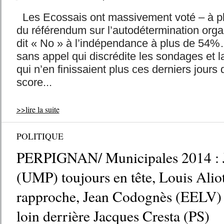
Les Ecossais ont massivement voté – à pl
du référendum sur l’autodétermination organi
dit « No » à l’indépendance à plus de 54
sans appel qui discrédite les sondages et la
qui n’en finissaient plus ces derniers jours
score...
>>lire la suite
POLITIQUE
PERPIGNAN/ Municipales 2014 : 
(UMP) toujours en tête, Louis Alio
rapproche, Jean Codognès (EELV) 
loin derrière Jacques Cresta (PS)