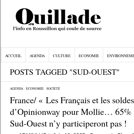
ACCUEIL
AGENDA
CULTURE
ECONOMIE
ENVIRONNEM
POSTS TAGGED "SUD-OUEST"
AGENDA
/
ECONOMIE
/
SOCIÉTÉ
France/ « Les Français et les soldes
d’Opinionway pour Mollie… 65% d
Sud-Ouest n’y participeront pas !