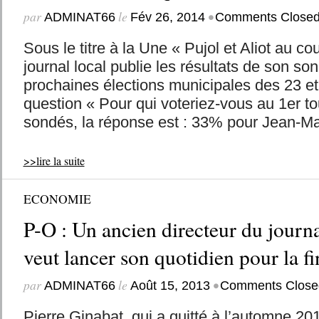
par
le
•
ADMINAT66
Fév 26, 2014
Comments Close
Sous le titre à la Une « Pujol et Aliot au co
journal local publie les résultats de son s
prochaines élections municipales des 23 et
question « Pour qui voteriez-vous au 1er t
sondés, la réponse est : 33% pour Jean-Ma
>>lire la suite
ECONOMIE
P-O : Un ancien directeur du journ
veut lancer son quotidien pour la fi
par
le
•
ADMINAT66
Août 15, 2013
Comments Close
Pierre Ginabat, qui a quitté à l’automne 201