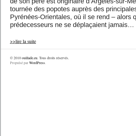
de son père est originaire d’Argelès-sur-Me
tournée des popotes auprès des principa
Pyrénées-Orientales, où il se rend – alors 
prédecesseurs ne se déplaçaient jamais… pr
>>lire la suite
© 2010
ouillade.eu
. Tous droits réservés.
Propulsé par
WordPress
.