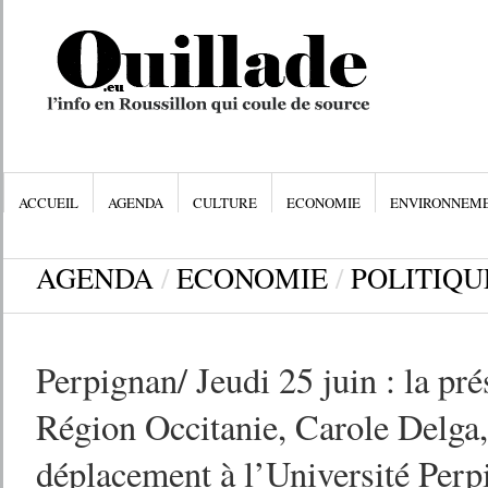
ACCUEIL
AGENDA
CULTURE
ECONOMIE
ENVIRONNEM
AGENDA
/
ECONOMIE
/
POLITIQU
Perpignan/ Jeudi 25 juin : la pré
Région Occitanie, Carole Delga,
déplacement à l’Université Perp