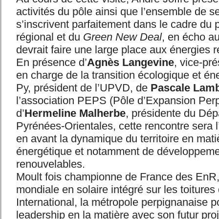
activités du pôle ainsi que l’ensemble de se
s’inscrivent parfaitement dans le cadre du 
régional et du
Green New Deal
, en écho a
devrait faire une large place aux énergies 
En présence d’
Agnès Langevine
, vice-pr
en charge de la transition écologique et én
Py, président de l’UPVD, de
Pascale Lamb
l’association PEPS (Pôle d’Expansion Per
d’
Hermeline Malherbe
, présidente du Dé
Pyrénées-Orientales, cette rencontre sera 
en avant la dynamique du territoire en matiè
énergétique et notamment de développeme
renouvelables.
Moult fois championne de France des EnR,
mondiale en solaire intégré sur les toitures
International, la métropole perpignanaise p
leadership en la matière avec son futur pr