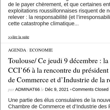
de le payer chèrement, et que certaines ent
exploitations roussillonnaises risquent de 
relever : la responsabilité (et l’irresponsabi
cette catastrophe climatique...
>>lire la suite
AGENDA
/
ECONOMIE
Toulouse/ Ce jeudi 9 décembre : la
CCI’66 à la rencontre du présiden
de Commerce et d’Industrie de la r
par
le
•
ADMINAT66
Déc 9, 2021
Comments Closed
Une partie des élus consulaires de la nouve
Chambre de Commerce et d’Industrie des 