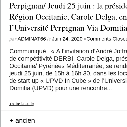
Perpignan/ Jeudi 25 juin : la présid
Région Occitanie, Carole Delga, e
l’Université Perpignan Via Domit
par
le
•
ADMINAT66
Juin 24, 2020
Comments Close
Communiqué « A l’invitation d’André Joffre
de compétitivité DERBI, Carole Delga, pré
Occitanie/ Pyrénées Méditerranée, se rend
jeudi 25 juin, de 15h à 16h 30, dans les loc
de start-up « UPVD In Cube » de l’Univers
Domitia (UPVD) pour une rencontre...
>>lire la suite
+ ancien