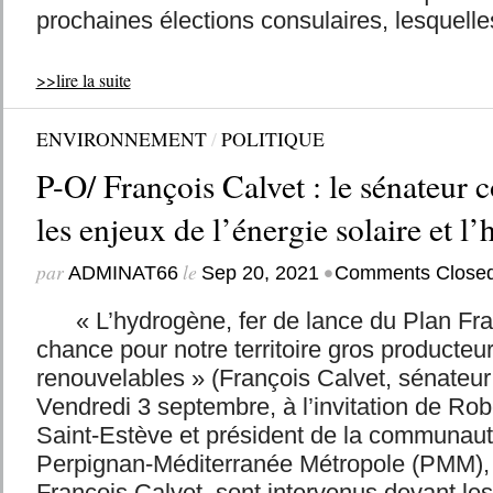
prochaines élections consulaires, lesquelles
>>lire la suite
ENVIRONNEMENT
/
POLITIQUE
P-O/ François Calvet : le sénateur
les enjeux de l’énergie solaire et l
par
le
•
ADMINAT66
Sep 20, 2021
Comments Close
« L’hydrogène, fer de lance du Plan Fra
chance pour notre territoire gros producteu
renouvelables » (François Calvet, sénate
Vendredi 3 septembre, à l’invitation de Rob
Saint-Estève et président de la communau
Perpignan-Méditerranée Métropole (PMM), 
François Calvet, sont intervenus devant les.