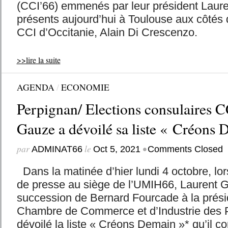
(CCI’66) emmenés par leur président Laur
présents aujourd’hui à Toulouse aux côtés 
CCI d’Occitanie, Alain Di Crescenzo.
>>lire la suite
AGENDA
/
ECONOMIE
Perpignan/ Elections consulaires C
Gauze a dévoilé sa liste « Créons
par
le
•
ADMINAT66
Oct 5, 2021
Comments Closed
Dans la matinée d’hier lundi 4 octobre, lo
de presse au siège de l’UMIH66, Laurent G
succession de Bernard Fourcade à la prési
Chambre de Commerce et d’Industrie des P
dévoilé la liste « Créons Demain »* qu’il co