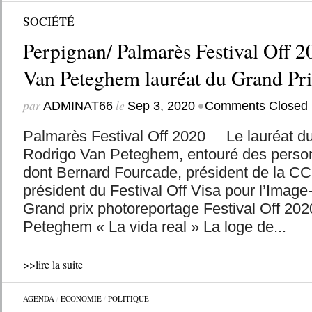
SOCIÉTÉ
Perpignan/ Palmarès Festival Off 2
Van Peteghem lauréat du Grand Pr
par
le
•
ADMINAT66
Sep 3, 2020
Comments Closed
Palmarès Festival Off 2020 Le lauréat du
Rodrigo Van Peteghem, entouré des personn
dont Bernard Fourcade, président de la CCI’
président du Festival Off Visa pour l’Ima
Grand prix photoreportage Festival Off 20
Peteghem « La vida real » La loge de...
>>lire la suite
AGENDA
/
ECONOMIE
/
POLITIQUE