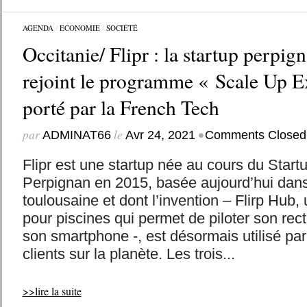
AGENDA
/
ECONOMIE
/
SOCIÉTÉ
Occitanie/ Flipr : la startup perpi
rejoint le programme « Scale Up E
porté par la French Tech
par
le
•
ADMINAT66
Avr 24, 2021
Comments Closed
Flipr est une startup née au cours du Star
Perpignan en 2015, basée aujourd’hui dans
toulousaine et dont l’invention – Flirp Hub,
pour piscines qui permet de piloter son rec
son smartphone -, est désormais utilisé par
clients sur la planète. Les trois...
>>lire la suite