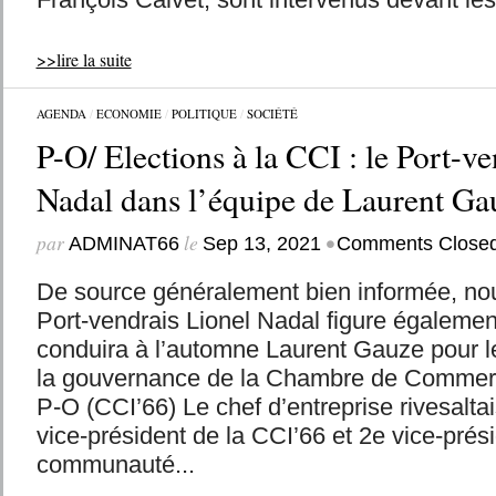
>>lire la suite
AGENDA
/
ECONOMIE
/
POLITIQUE
/
SOCIÉTÉ
P-O/ Elections à la CCI : le Port-v
Nadal dans l’équipe de Laurent Ga
par
le
•
ADMINAT66
Sep 13, 2021
Comments Close
De source généralement bien informée, no
Port-vendrais Lionel Nadal figure également
conduira à l’automne Laurent Gauze pour l
la gouvernance de la Chambre de Commerce
P-O (CCI’66) Le chef d’entreprise rivesalt
vice-président de la CCI’66 et 2e vice-prési
communauté...