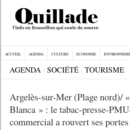
ACCUEIL
AGENDA
CULTURE
ECONOMIE
ENVIRONNEM
AGENDA
/
SOCIÉTÉ
/
TOURISME
Argelès-sur-Mer (Plage nord)/ 
Blanca » : le tabac-presse-PMU
commercial a rouvert ses portes 