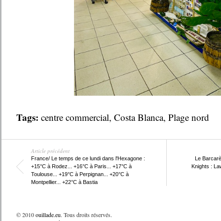
Tags:
centre commercial
,
Costa Blanca
,
Plage nord
Article précédent
France/ Le temps de ce lundi dans l'Hexagone :
Le Barcarè
+15°C à Rodez... +16°C à Paris... +17°C à
Knights : La
Toulouse... +19°C à Perpignan... +20°C à
Montpellier... +22°C à Bastia
© 2010
ouillade.eu
. Tous droits réservés.