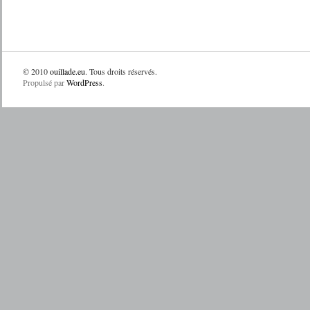
© 2010
ouillade.eu
. Tous droits réservés.
Propulsé par
WordPress
.