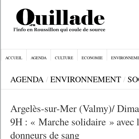
ACCUEIL
AGENDA
CULTURE
ECONOMIE
ENVIRONNEM
AGENDA
/
ENVIRONNEMENT
/
SO
Argelès-sur-Mer (Valmy)/ Dima
9H : « Marche solidaire » avec 
donneurs de sang