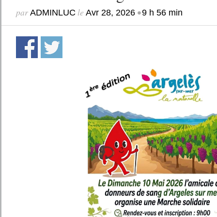
par
le
•
ADMINLUC
Avr 28, 2026
9 h 56 min