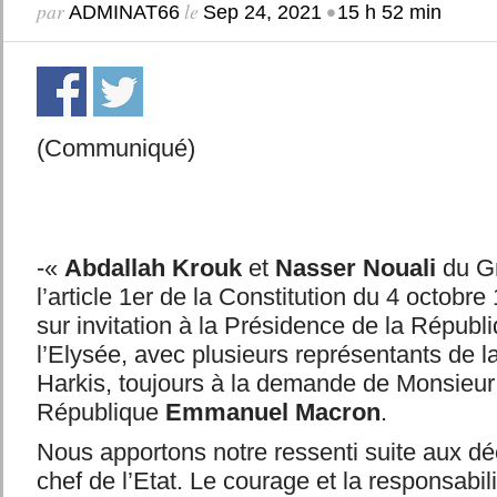
par
le
•
ADMINAT66
Sep 24, 2021
15 h 52 min
(Communiqué)
-«
Abdallah Krouk
et
Nasser Nouali
du Gr
l’article 1er de la Constitution du 4 octobre
sur invitation à la Présidence de la Républ
l’Elysée, avec plusieurs représentants de 
Harkis, toujours à la demande de Monsieur 
République
Emmanuel Macron
.
Nous apportons notre ressenti suite aux déc
chef de l’Etat. Le courage et la responsabili