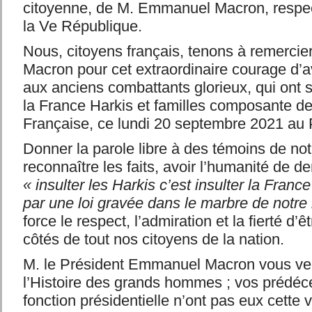
citoyenne, de M. Emmanuel Macron, respec
la Ve République.
Nous, citoyens français, tenons à remerci
Macron pour cet extraordinaire courage d’av
aux anciens combattants glorieux, qui ont s
la France Harkis et familles composante de
Française, ce lundi 20 septembre 2021 au P
Donner la parole libre à des témoins de notr
reconnaître les faits, avoir l’humanité de 
« insulter les Harkis c’est insulter la Franc
par une loi gravée dans le marbre de notre
force le respect, l’admiration et la fierté d’
côtés de tout nos citoyens de la nation.
M. le Président Emmanuel Macron vous ven
l’Histoire des grands hommes ; vos prédéc
fonction présidentielle n’ont pas eux cette 