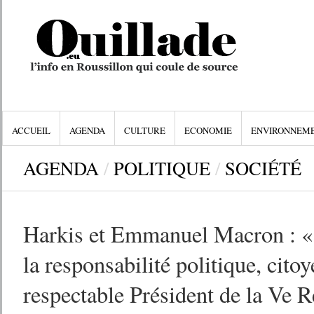
ACCUEIL
AGENDA
CULTURE
ECONOMIE
ENVIRONNEM
AGENDA
/
POLITIQUE
/
SOCIÉTÉ
Harkis et Emmanuel Macron : «
la responsabilité politique, cito
respectable Président de la Ve 