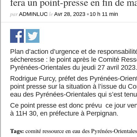
fera un point-presse en fin de 
par
le
•
ADMINLUC
Avr 28, 2023
10 h 11 min
Plan d’action d’urgence et de responsabilité
sécheresse : le point après le Comité Res
Pyrénées-Orientales du jeudi 27 avril 2023
Rodrigue Furcy, préfet des Pyrénées-Orient
point presse sur la situation à l’issue du 
eau des Pyrénées-Orientales qui s’est tenu 
Ce point presse est donc prévu ce jour ven
à 11H 30, en préfecture à Perpignan.
Tags:
comité ressource en eau des Pyrénées-Orientales