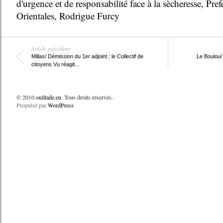
d'urgence et de responsabilité face à la sècheresse
,
Pref
Orientales
,
Rodrigue Furcy
Article précédent
Millas/ Démission du 1er adjoint : le Collectif de
Le Boulou/
citoyens Vu réagit...
© 2010
ouillade.eu
. Tous droits réservés.
Propulsé par
WordPress
.