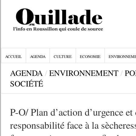
ACCUEIL
AGENDA
CULTURE
ECONOMIE
ENVIRONNEM
AGENDA
/
ENVIRONNEMENT
/
PO
SOCIÉTÉ
P-O/ Plan d’action d’urgence et
responsabilité face à la sècheress