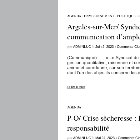
AGENDA
/
ENVIRONNEMENT
/
POLITIQUE
/
Argelès-sur-Mer/ Syndi
communication d’ampleu
par
le
•
ADMINLUC
Juin 2, 2023
Comments Clo
(Communiqué) –« Le Syndicat du Te
gestion quantitative, raisonnée et co
anime et coordonne, sur son territoi
dont l’un des objectifs concerne le
>>lire la suite
AGENDA
P-O/ Crise sècheresse : 
responsabilité
par
le
•
ADMINLUC
Mai 24, 2023
Comments Cl