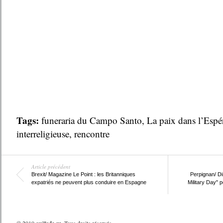
Tags:
funeraria du Campo Santo
,
La paix dans l’Espé
interreligieuse
,
rencontre
Article précédent
Brexit/ Magazine Le Point : les Britanniques
Perpignan/ Di
expatriés ne peuvent plus conduire en Espagne
Military Day" 