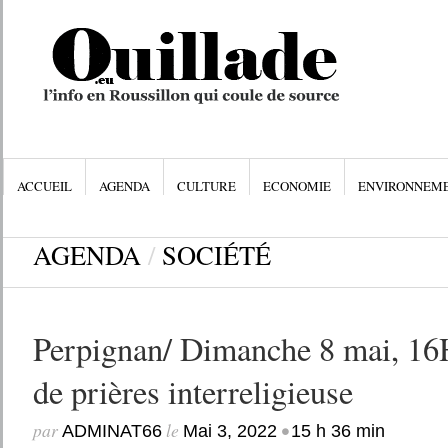
ACCUEIL
AGENDA
CULTURE
ECONOMIE
ENVIRONNEM
AGENDA
/
SOCIÉTÉ
Perpignan/ Dimanche 8 mai, 16H
de prières interreligieuse
par
le
•
ADMINAT66
Mai 3, 2022
15 h 36 min