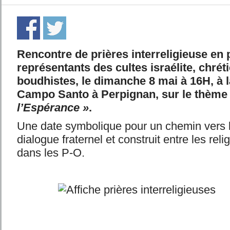
Rencontre de prières interreligieuse en
représentants des cultes israélite, chré
boudhistes, le dimanche 8 mai à 16H, à l
Campo Santo à Perpignan, sur le thème
l’Espérance »
.
Une date symbolique pour un chemin vers l
dialogue fraternel et construit entre les rel
dans les P-O.