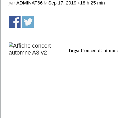
par
le
•
ADMINAT66
Sep 17, 2019
18 h 25 min
Tags:
Concert d'automn