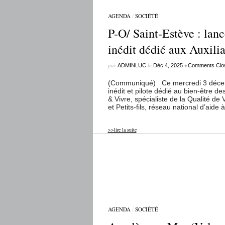
AGENDA
/
SOCIÉTÉ
P-O/ Saint-Estève : lanc
inédit dédié aux Auxilia
par
le
•
ADMINLUC
Déc 4, 2025
Comments Clo
(Communiqué) Ce mercredi 3 décemb
inédit et pilote dédié au bien-être des 
& Vivre, spécialiste de la Qualité de
et Petits-fils, réseau national d’aide
>>lire la suite
AGENDA
/
SOCIÉTÉ