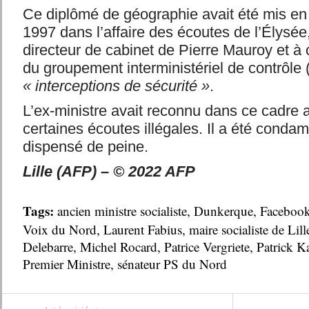
Ce diplômé de géographie avait été mis en
1997 dans l’affaire des écoutes de l’Élysée
directeur de cabinet de Pierre Mauroy et à 
du groupement interministériel de contrôle
« interceptions de sécurité »
.
L’ex-ministre avait reconnu dans ce cadre a
certaines écoutes illégales. Il a été cond
dispensé de peine.
Lille (AFP) – © 2022 AFP
Tags:
ancien ministre socialiste
,
Dunkerque
,
Faceboo
Voix du Nord
,
Laurent Fabius
,
maire socialiste de Lill
Delebarre
,
Michel Rocard
,
Patrice Vergriete
,
Patrick K
Premier Ministre
,
sénateur PS du Nord