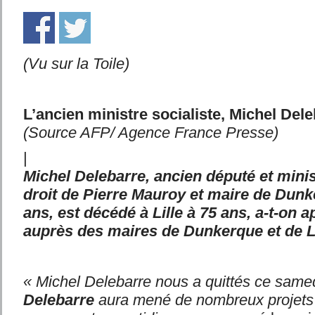
(Vu sur la Toile)
L’ancien ministre socialiste, Michel Del
(Source AFP/ Agence France Presse)
|
Michel Delebarre, ancien député et minist
droit de Pierre Mauroy et maire de Dun
ans, est décédé à Lille à 75 ans, a-t-on 
auprès des maires de Dunkerque et de Li
« Michel Delebarre nous a quittés ce same
Delebarre
aura mené de nombreux projets