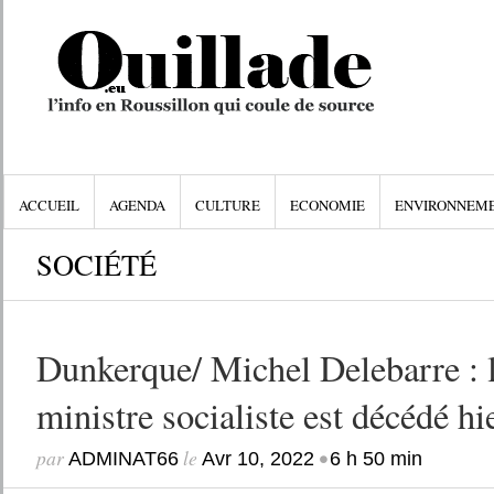
ACCUEIL
AGENDA
CULTURE
ECONOMIE
ENVIRONNEM
SOCIÉTÉ
Dunkerque/ Michel Delebarre : 
ministre socialiste est décédé hi
par
le
•
ADMINAT66
Avr 10, 2022
6 h 50 min