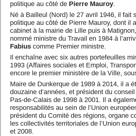
politique au côté de
Pierre Mauroy
.
Né à Bailleul (Nord) le 27 avril 1946, il fait
politique au côté de Pierre Mauroy, dont il a
cabinet à la mairie de Lille puis à Matignon,
nommé ministre du Travail en 1984 à l’arri
Fabius
comme Premier ministre.
Il enchaîne avec six autres portefeuilles mi
1993 (Affaires sociales et Emploi, Transpo
encore le premier ministère de la Ville, so
Maire de Dunkerque de 1989 à 2014, il a é
douzaine d’années, et président du conseil
Pas-de-Calais de 1998 à 2001. Il a égalem
responsabilités au sein de l’Union europée
président du Comité des régions, organe co
les collectivités territoriales de l’Union eu
et 2008.