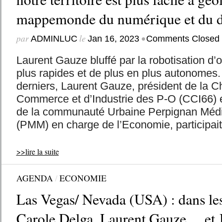
mappemonde du numérique et du di
par
le
•
ADMINLUC
Jan 16, 2023
Comments Closed
Laurent Gauze bluffé par la robotisation d’
plus rapides et de plus en plus autonomes
derniers, Laurent Gauze, président de la 
Commerce et d’Industrie des P-O (CCI66) e
de la communauté Urbaine Perpignan Médi
(PMM) en charge de l’Economie, participait
>>lire la suite
AGENDA
/
ECONOMIE
Las Vegas/ Nevada (USA) : dans les
Carole Delga, Laurent Gauze… et 