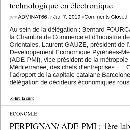
technologique en électronique
par
le
•
ADMINAT66
Jan 7, 2019
Comments Closed
Au sein de la délégation : Bernard FOURC
la Chambre de Commerce et d’Industrie d
Orientales, Laurent GAUZE, président de 
Développement Economique Pyrénées-Médi
(ADE-PMI), vice-président de la métropole
Méditerranée, des chefs d’entreprises… C
l’aéroport de la capitale catalane Barcelo
délégation de décideurs économiques roussi
>>lire la suite
ECONOMIE
PERPIGNAN/ ADE-PMI : 1ère label