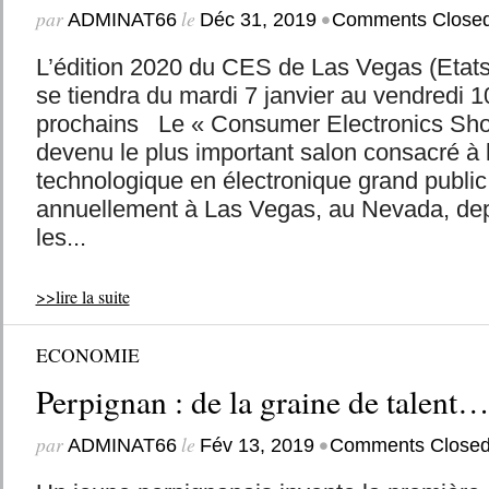
par
le
•
ADMINAT66
Déc 31, 2019
Comments Close
L’édition 2020 du CES de Las Vegas (Etat
se tiendra du mardi 7 janvier au vendredi 1
prochains Le « Consumer Electronics Sho
devenu le plus important salon consacré à l
technologique en électronique grand public. 
annuellement à Las Vegas, au Nevada, de
les...
>>lire la suite
ECONOMIE
Perpignan : de la graine de talent
par
le
•
ADMINAT66
Fév 13, 2019
Comments Close