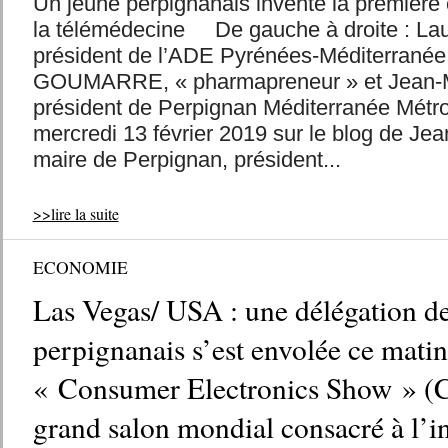
Un jeune perpignanais invente la première
la télémédecine De gauche à droite : L
président de l’ADE Pyrénées-Méditerranée 
GOUMARRE, « pharmapreneur » et Jean-
président de Perpignan Méditerranée Mé
mercredi 13 février 2019 sur le blog de J
maire de Perpignan, président...
>>lire la suite
ECONOMIE
Las Vegas/ USA : une délégation d
perpignanais s’est envolée ce matin
« Consumer Electronics Show » (C
grand salon mondial consacré à l’i