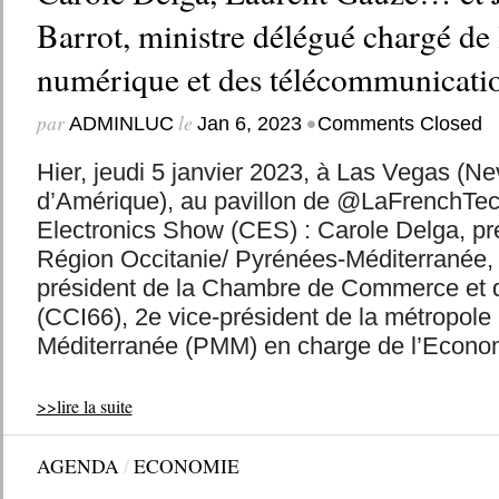
Barrot, ministre délégué chargé de 
numérique et des télécommunicati
par
le
•
ADMINLUC
Jan 6, 2023
Comments Closed
Hier, jeudi 5 janvier 2023, à Las Vegas (N
d’Amérique), au pavillon de @LaFrenchTe
Electronics Show (CES) : Carole Delga, pr
Région Occitanie/ Pyrénées-Méditerranée,
président de la Chambre de Commerce et d
(CCI66), 2e vice-président de la métropole
Méditerranée (PMM) en charge de l’Econom
>>lire la suite
AGENDA
/
ECONOMIE