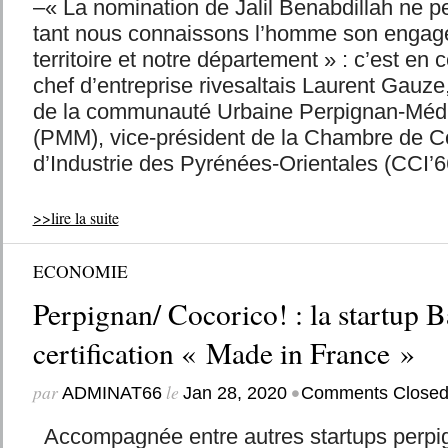
–« La nomination de Jalil Benabdillah ne pe
tant nous connaissons l’homme son engag
territoire et notre département » : c’est en
chef d’entreprise rivesaltais Laurent Gauze
de la communauté Urbaine Perpignan-Médi
(PMM), vice-président de la Chambre de 
d’Industrie des Pyrénées-Orientales (CCI’66
>>lire la suite
ECONOMIE
Perpignan/ Cocorico! : la startup B
certification « Made in France »
par
le
•
ADMINAT66
Jan 28, 2020
Comments Close
Accompagnée entre autres startups perpi