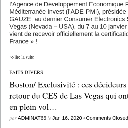
l’Agence de Développement Economique 
Méditerranée Invest (l’ADE-PMI), présidée 
GAUZE, au dernier Consumer Electronics
Vegas (Nevada – USA), du 7 au 10 janvier
vient de recevoir officiellement la certificat
France » !
>>lire la suite
FAITS DIVERS
Boston/ Exclusivité : ces décideurs
retour du CES de Las Vegas qui ont 
en plein vol…
par
le
•
ADMINAT66
Jan 16, 2020
Comments Close