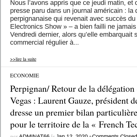
Nous l’avons appris que ce jeudi matin, et c
presse paru dans un journal américain : la 
perpignanaise qui revenait avec succès 
Electronics Show » – a bien failli ne jamais
Vendredi dernier, alors qu’elle embarquait s
commercial régulier à...
>>lire la suite
ECONOMIE
Perpignan/ Retour de la délégatio
Vegas : Laurent Gauze, président 
dresse un premier bilan particulière
pour le territoire de la « French 
par
le
•
ADMINAT66
Jan 12, 2020
Comments Close