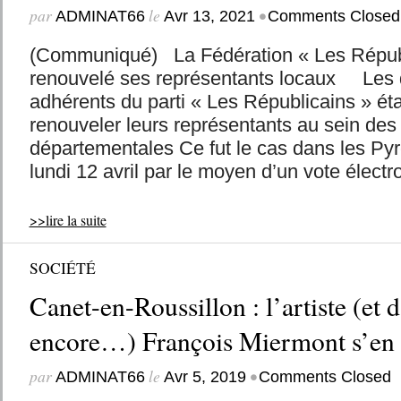
par
le
•
ADMINAT66
Avr 13, 2021
Comments Closed
(Communiqué) La Fédération « Les Républ
renouvelé ses représentants locaux Les 
adhérents du parti « Les Républicains » ét
renouveler leurs représentants au sein des
départementales Ce fut le cas dans les Py
lundi 12 avril par le moyen d’un vote électro
>>lire la suite
SOCIÉTÉ
Canet-en-Roussillon : l’artiste (et 
encore…) François Miermont s’en e
par
le
•
ADMINAT66
Avr 5, 2019
Comments Closed