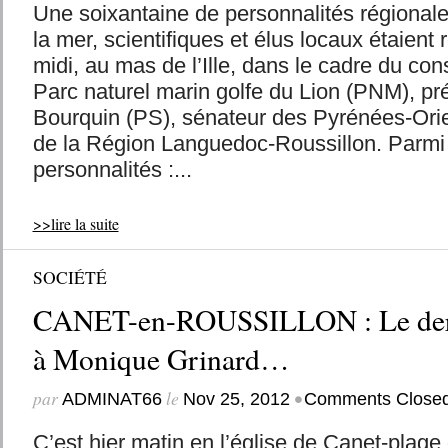
Une soixantaine de personnalités régionale
la mer, scientifiques et élus locaux étaient 
midi, au mas de l’Ille, dans le cadre du con
Parc naturel marin golfe du Lion (PNM), pré
Bourquin (PS), sénateur des Pyrénées-Orie
de la Région Languedoc-Roussillon. Parm
personnalités :...
>>lire la suite
SOCIÉTÉ
CANET-en-ROUSSILLON : Le der
à Monique Grinard…
par
le
•
ADMINAT66
Nov 25, 2012
Comments Close
C’est hier matin en l’église de Canet-plage 