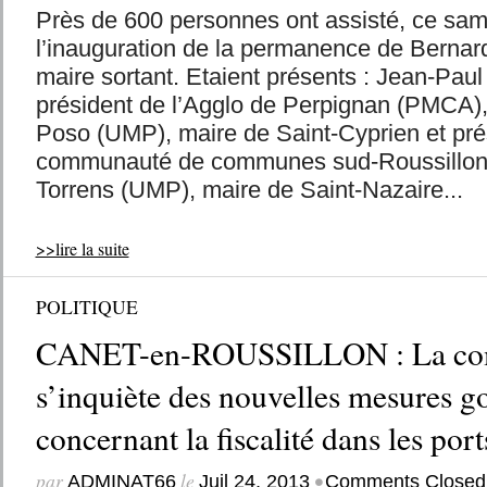
Près de 600 personnes ont assisté, ce same
l’inauguration de la permanence de Berna
maire sortant. Etaient présents : Jean-Paul
président de l’Agglo de Perpignan (PMCA),
Poso (UMP), maire de Saint-Cyprien et pré
communauté de communes sud-Roussillon
Torrens (UMP), maire de Saint-Nazaire...
>>lire la suite
POLITIQUE
CANET-en-ROUSSILLON : La c
s’inquiète des nouvelles mesures 
concernant la fiscalité dans les por
par
le
•
ADMINAT66
Juil 24, 2013
Comments Closed