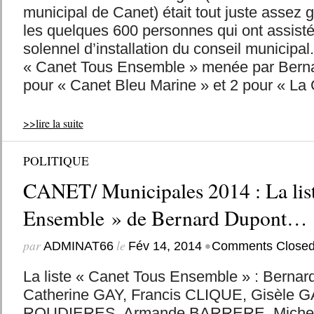
municipal de Canet) était tout juste assez g
les quelques 600 personnes qui ont assist
solennel d’installation du conseil municipal
« Canet Tous Ensemble » menée par Ber
pour « Canet Bleu Marine » et 2 pour « La 
>>lire la suite
POLITIQUE
CANET/ Municipales 2014 : La lis
Ensemble » de Bernard Dupont…
par
le
•
ADMINAT66
Fév 14, 2014
Comments Close
La liste « Canet Tous Ensemble » : Bern
Catherine GAY, Francis CLIQUE, Gisèle
ROUDIERES, Armande BARRERE, Michel 