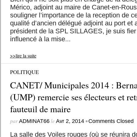
Mérico, adjoint au maire de Canet-en-Roussi
souligner l’importance de la reception de ce
qualité d’ancien délégué adjoint au port et 
président de la SPL SILLAGES, je suis fier d
influencé à la mise...
>>lire la suite
POLITIQUE
CANET/ Municipales 2014 : Bern
(UMP) remercie ses électeurs et re
fauteuil de maire
par
le
•
ADMINAT66
Avr 2, 2014
Comments Closed
La salle des Voiles rouges (où se réunira d