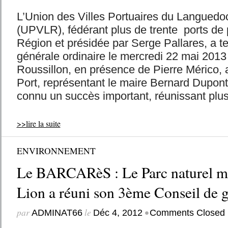
L’Union des Villes Portuaires du Languedo
(UPVLR), fédérant plus de trente ports de 
Région et présidée par Serge Pallares, a 
générale ordinaire le mercredi 22 mai 2013
Roussillon, en présence de Pierre Mérico, 
Port, représentant le maire Bernard Dupont
connu un succès important, réunissant plus
>>lire la suite
ENVIRONNEMENT
Le BARCARèS : Le Parc naturel ma
Lion a réuni son 3ème Conseil de g
par
le
•
ADMINAT66
Déc 4, 2012
Comments Closed