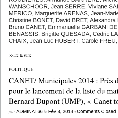
WANSCHOOR, Jean SERRE, Viviane SAL
MERICO, Marguerite ARENAS, Jean-Mar
Christine BONET, David BRET, Alexand
Bruno CANET, Emmanuelle GARBANI DE
BENASSIS, Brigitte QUESADA, Cédric L
CHAIX, Jean-Luc HUBERT, Carole FREU,.
>>lire la suite
POLITIQUE
CANET/ Municipales 2014 : Près d
pour le lancement de la liste du mai
Bernard Dupont (UMP), « Canet t
par
le
•
ADMINAT66
Fév 8, 2014
Comments Closed