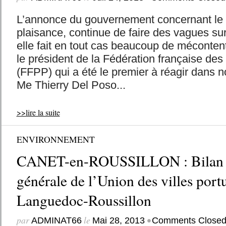
L’annonce du gouvernement concernant le f
plaisance, continue de faire des vagues sur l
elle fait en tout cas beaucoup de mécontent
le président de la Fédération française des
(FFPP) qui a été le premier à réagir dans n
Me Thierry Del Poso...
>>lire la suite
ENVIRONNEMENT
CANET-en-ROUSSILLON : Bilan d
générale de l’Union des villes port
Languedoc-Roussillon
par
le
•
ADMINAT66
Mai 28, 2013
Comments Close