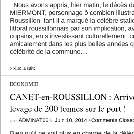
Nous avons appris, hier matin, le décès d
MIERMONT, personnage ô combien illustre
Roussillon, tant il a marqué la célèbre stat
littoral roussillonnais par son implication,
copains, en s’investissant culturellement,
amicalement dans les plus belles années qu
célébrité de la commune....
>>lire la suite
ECONOMIE
CANET-en-ROUSSILLON : Arrivée
levage de 200 tonnes sur le port !
par
le
•
ADMINAT66
Juin 10, 2014
Comments Close
Bien qu’il ne soit plus en charge de la délég