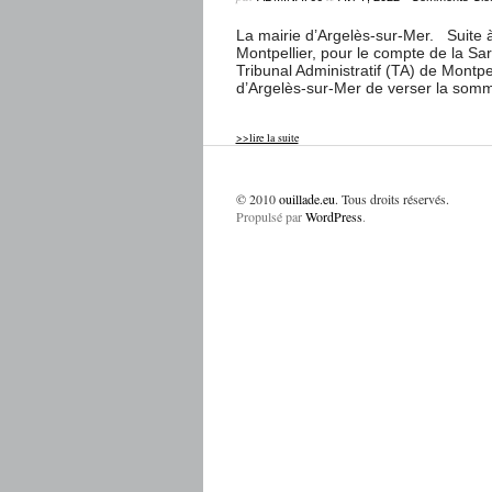
La mairie d’Argelès-sur-Mer. Suite 
Montpellier, pour le compte de la Sar
Tribunal Administratif (TA) de Montpe
d’Argelès-sur-Mer de verser la somme
>>lire la suite
© 2010
ouillade.eu
. Tous droits réservés.
Propulsé par
WordPress
.