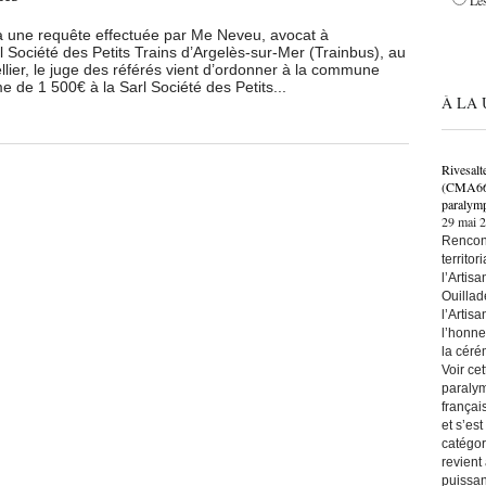
Les
à une requête effectuée par Me Neveu, avocat à
l Société des Petits Trains d’Argelès-sur-Mer (Trainbus), au
llier, le juge des référés vient d’ordonner à la commune
 de 1 500€ à la Sarl Société des Petits...
À LA 
Rivesalt
(CMA66) 
paralymp
29 mai 
Rencont
territo
l’Artis
Ouillad
l’Artis
l’honne
la céré
Voir ce
paralym
françai
et s’es
catégor
revient
puissan