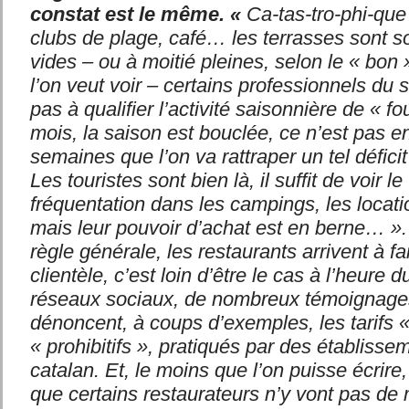
constat est le même. «
Ca-tas-tro-phi-que
clubs de plage, café… les terrasses sont s
vides – ou à moitié pleines, selon le « bon
l’on veut voir – certains professionnels du 
pas à qualifier l’activité saisonnière de «
mois, la saison est bouclée, ce n’est pas en
semaines que l’on va rattraper un tel défici
Les touristes sont bien là, il suffit de voir l
fréquentation dans les campings, les locat
mais leur pouvoir d’achat est en berne… ». 
règle générale, les restaurants arrivent à fai
clientèle, c’est loin d’être le cas à l’heure 
réseaux sociaux, de nombreux témoignages
dénoncent, à coups d’exemples, les tarifs «
« prohibitifs », pratiqués par des établiss
catalan. Et, le moins que l’on puisse écrire, 
que certains restaurateurs n’y vont pas de 