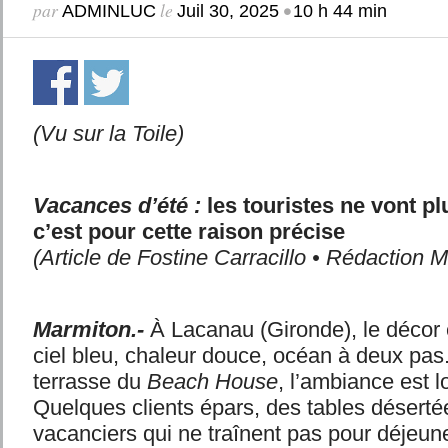
par
le
•
ADMINLUC
Juil 30, 2025
10 h 44 min
(Vu sur la Toile)
Vacances d’été :
les touristes ne vont pl
c’est pour cette raison précise
(Article de Fostine Carracillo • Rédaction 
Marmiton.-
À Lacanau (Gironde), le décor es
ciel bleu, chaleur douce, océan à deux pas.
terrasse du
Beach House
, l’ambiance est l
Quelques clients épars, des tables déserté
vacanciers qui ne traînent pas pour déjeun