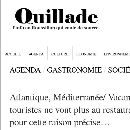
ACCUEIL
AGENDA
CULTURE
ECONOMIE
ENVIRONNEM
AGENDA
/
GASTRONOMIE
/
SOCI
Atlantique, Méditerranée/ Vacanc
touristes ne vont plus au restaura
pour cette raison précise…