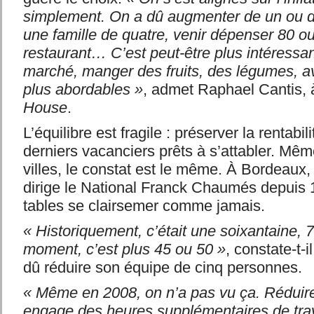
simplement. On a dû augmenter de un ou d
une famille de quatre, venir dépenser 80 o
restaurant… C’est peut-être plus intéressan
marché, manger des fruits, des légumes, av
plus abordables »
, admet Raphael Cantis, à
House
.
L’équilibre est fragile : préserver la rentabili
derniers vacanciers prêts à s’attabler. Mê
villes, le constat est le même. À Bordeaux
dirige le National Franck Chaumés depuis 1
tables se clairsemer comme jamais.
« Historiquement, c’était une soixantaine, 
moment, c’est plus 45 ou 50 »
, constate-t-i
dû réduire son équipe de cinq personnes.
« Même en 2008, on n’a pas vu ça. Réduire l
engage des heures supplémentaires de trav