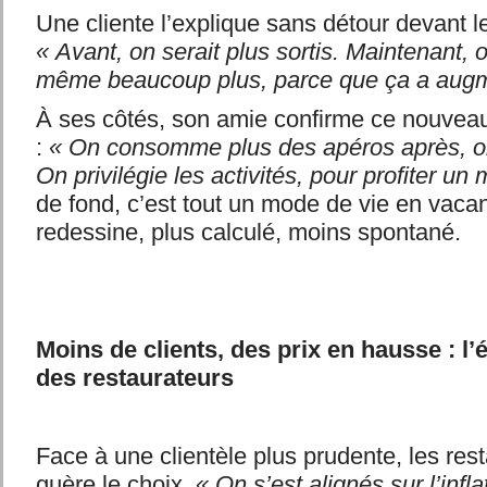
Une cliente l’explique sans détour devant
« Avant, on serait plus sortis. Maintenant, 
même beaucoup plus, parce que ça a aug
À ses côtés, son amie confirme ce nouveau
:
« On consomme plus des apéros après, o
On privilégie les activités, pour profiter u
de fond, c’est tout un mode de vie en vaca
redessine, plus calculé, moins spontané.
Moins de clients, des prix en hausse : l’
des restaurateurs
Face à une clientèle plus prudente, les rest
guère le choix.
« On s’est alignés sur l’infla