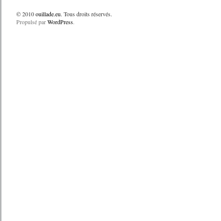
© 2010
ouillade.eu
. Tous droits réservés.
Propulsé par
WordPress
.