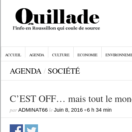
ACCUEIL
AGENDA
CULTURE
ECONOMIE
ENVIRONNEM
AGENDA
/
SOCIÉTÉ
C’EST OFF… mais tout le monde
par
le
•
ADMINAT66
Juin 8, 2016
6 h 34 min