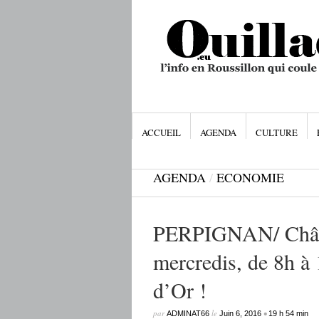
ACCUEIL
AGENDA
CULTURE
AGENDA
/
ECONOMIE
PERPIGNAN/ Châtea
mercredis, de 8h à 
d’Or !
par
le
•
ADMINAT66
Juin 6, 2016
19 h 54 min