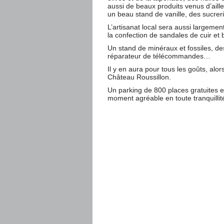
aussi de beaux produits venus d’ail
un beau stand de vanille, des sucrerie
L’artisanat local sera aussi largemen
la confection de sandales de cuir et
Un stand de minéraux et fossiles, des
réparateur de télécommandes…
Il y en aura pour tous les goûts, al
Château Roussillon.
Un parking de 800 places gratuites e
moment agréable en toute tranquillit