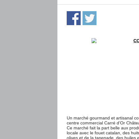
Un marché gourmand et artisanal com
centre commercial Carré d’Or Châtea
Ce marché fait la part belle aux produ
locale avec le fouet catalan, des huit
olives et de la tapenade, des huiles e