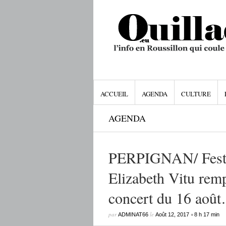
ACCUEIL
AGENDA
CULTURE
AGENDA
PERPIGNAN/ Festiva
Elizabeth Vitu rem
concert du 16 aoû
par
le
•
ADMINAT66
Août 12, 2017
8 h 17 min