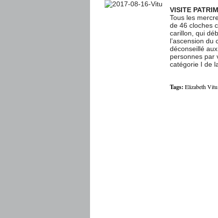
VISITE PATRI
Tous les mercre
de 46 cloches c
carillon, qui d
l’ascension du 
déconseillé aux 
personnes par v
catégorie I de 
Tags:
Elizabeth Vitu