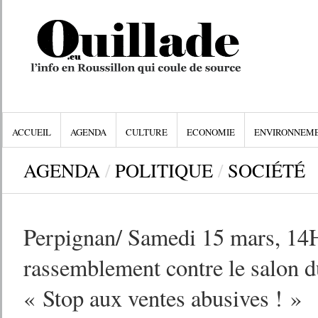
ACCUEIL
AGENDA
CULTURE
ECONOMIE
ENVIRONNEM
AGENDA
/
POLITIQUE
/
SOCIÉTÉ
Perpignan/ Samedi 15 mars, 14H
rassemblement contre le salon 
« Stop aux ventes abusives ! »