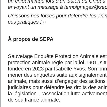
un chiot malade lors d’un Salon du
Chiot à
envoyant un message à temoignages@sepa
Unissons nos forces pour défendre les anim
ces pratiques ! »
À propos de SEPA
Sauvetage Enquête Protection Animale est
protection animale régie par la loi 1901, si
fondée en 2023 par Isabelle Yvos. Son princ
mener des enquêtes suite aux signalement
animale, mais aussi d’engager des actions 
judiciaires pour défendre les droits des ani
la législation. L’association lutte activemen
de souffrance animale.