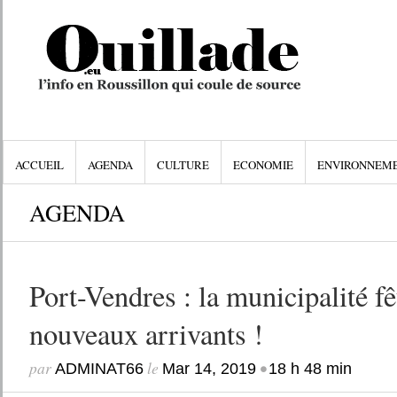
ACCUEIL
AGENDA
CULTURE
ECONOMIE
ENVIRONNEM
AGENDA
Port-Vendres : la municipalité fê
nouveaux arrivants !
par
le
•
ADMINAT66
Mar 14, 2019
18 h 48 min