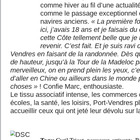
comme hiver au fil d’une actualit
comme le passage exceptionnel 
navires anciens.
« La première fo
ici, j’avais 18 ans et je faisais d
cette Côte tellement belle que je
revenir. C’est fait. Et je suis ravi
Vendres en faisant de la randonnée. Dès q
de hauteur, jusqu’à la Tour de la Madeloc p
merveilleux, on en prend plein les yeux, c’e
d’aller en Chine ou ailleurs dans le monde 
choses »
! Confie Marc, enthousiaste.
Le tissu associatif intense, les commerces d
écoles, la santé, les loisirs, Port-Vendres pl
accueillir ceux qui ont jeté leur dévolu sur 
Cyril Tricot
,
nouveaux arrivants
,
P