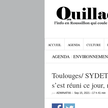
ACCUEIL
AGENDA
CULTURE
AGENDA
/
ENVIRONNEMEN
Toulouges/ SYDETO
s’est réuni ce jour
par
le
•
ADMINAT66
Sep 15, 2021
17 h 41 min