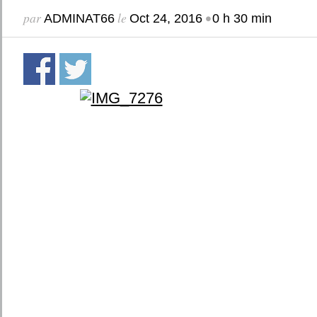
par
le
•
ADMINAT66
Oct 24, 2016
0 h 30 min