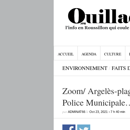
ACCUEIL
AGENDA
CULTURE
ENVIRONNEMENT
/
FAITS 
Zoom/ Argelès-plage
Police Municipale…
par
le
•
ADMINAT66
Oct 23, 2021
7 h 40 min