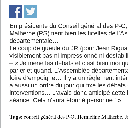
En présidente du Conseil général des P-O
Malherbe (PS) tient bien les ficelles de l’
départementale…
Le coup de gueule du JR (pour Jean Rigual
visiblement pas ni impressionné ni déstabili
– « Je mène les débats et c’est bien moi qu
parler et quand. L’Assemblée départementa
foire d’empoigne… Il y a un règlement intéri
a aussi un ordre du jour qui fixe les débats 
interventions… J’avais donc anticipé cette 
séance. Cela n’aura étonné personne ! ».
Tags:
conseil général des P-O
,
Hermeline Malherbe
,
J