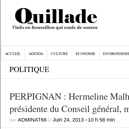
ACCUEIL
AGENDA
CULTURE
ECONOMIE
ENVIRONNEM
POLITIQUE
PERPIGNAN : Hermeline Malhe
présidente du Conseil général, 
par
le
•
ADMINAT66
Juin 24, 2013
10 h 58 min