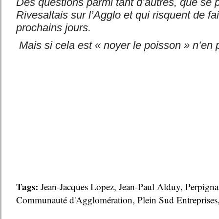
Des questions parmi tant d’autres, que se 
Rivesaltais sur l’Agglo et qui risquent de fa
prochains jours.
Mais si cela est « noyer le poisson » n’en
Tags:
Jean-Jacques Lopez
,
Jean-Paul Alduy
,
Perpigna
Communauté d'Agglomération
,
Plein Sud Entreprises