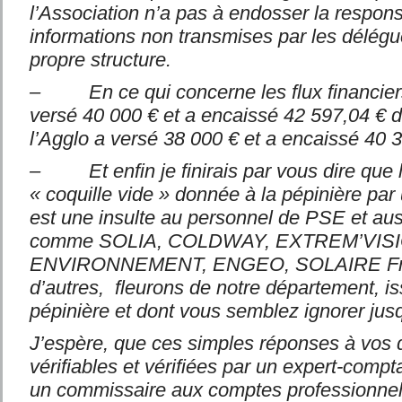
l’Association n’a pas à endosser la respons
informations non transmises par les délégué
propre structure.
– En ce qui concerne les flux financiers
versé 40 000 € et a encaissé 42 597,04 € d
l’Agglo a versé 38 000 € et a encaissé 40 3
– Et enfin je finirais par vous dire que l
« coquille vide » donnée à la pépinière par 
est une insulte au personnel de PSE et aus
comme SOLIA, COLDWAY, EXTREM’VIS
ENVIRONNEMENT, ENGEO, SOLAIRE Fran
d’autres, fleurons de notre département, is
pépinière et dont vous semblez ignorer jusq
J’espère, que ces simples réponses à vos 
vérifiables et vérifiées par un expert-comp
un commissaire aux comptes professionnel