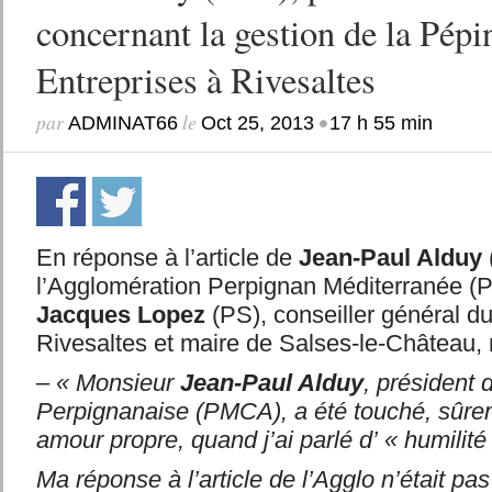
concernant la gestion de la Pépi
Entreprises à Rivesaltes
par
le
•
ADMINAT66
Oct 25, 2013
17 h 55 min
En réponse à l’article de
Jean-Paul Alduy
l’Agglomération Perpignan Méditerranée 
Jacques Lopez
(PS), conseiller général d
Rivesaltes et maire de Salses-le-Château, r
–
« Monsieur
Jean-Paul Alduy
, président 
Perpignanaise (PMCA), a été touché, sûre
amour propre, quand j’ai parlé d’ « humilité
Ma réponse à l’article de l’Agglo n’était pa