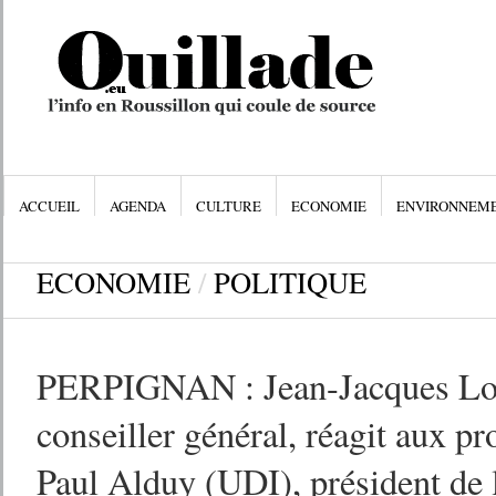
ACCUEIL
AGENDA
CULTURE
ECONOMIE
ENVIRONNEM
ECONOMIE
/
POLITIQUE
PERPIGNAN : Jean-Jacques Lo
conseiller général, réagit aux p
Paul Alduy (UDI), président de 