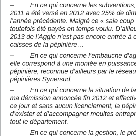
– En ce qui concerne les subventions, c
2011 a été versé en 2012 avec 25% de dimi
l’année précédente. Malgré ce « sale coup »
toutefois été payés en temps voulu. D’aille
2013 de l’Agglo n’est pas encore entrée à c
caisses de la pépinière…
– En ce qui concerne l’embauche d’age
elle correspond à une montée en puissance
pépinière, reconnue d’ailleurs par le résea
pépinières Synersud.
– En ce qui concerne la situation de la 
ma démission annoncée fin 2012 et effectiv
ce jour et sans aucun licenciement, la pépi
d’exister et d’accompagner moultes entrepri
tout le département.
– En ce qui concerne la gestion, le pré