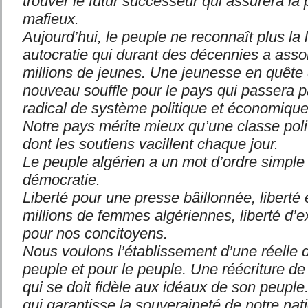
trouver le futur successeur qui assurera la 
mafieux.
Aujourd’hui, le peuple ne reconnaît plus la l
autocratie qui durant des décennies a asso
millions de jeunes. Une jeunesse en quête 
nouveau souffle pour le pays qui passera 
radical de système politique et économique
Notre pays mérite mieux qu’une classe pol
dont les soutiens vacillent chaque jour.
Le peuple algérien a un mot d’ordre simple :
démocratie.
Liberté pour une presse bâillonnée, liberté e
millions de femmes algériennes, liberté d’e
pour nos concitoyens.
Nous voulons l’établissement d’une réelle 
peuple et pour le peuple. Une réécriture de 
qui se doit fidèle aux idéaux de son peuple
qui garantisse la souveraineté de notre nati