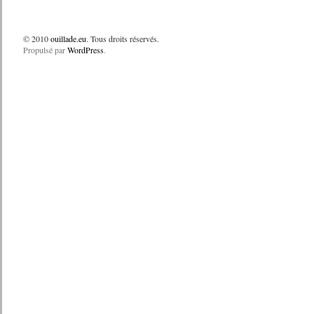
© 2010
ouillade.eu
. Tous droits réservés.
Propulsé par
WordPress
.