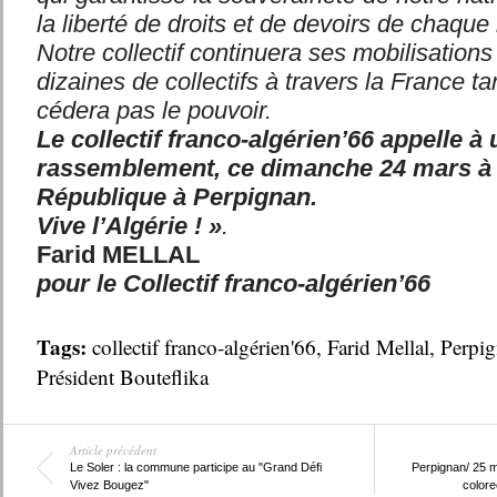
la liberté de droits et de devoirs de chaque 
Notre collectif continuera ses mobilisatio
dizaines de collectifs à travers la France t
cédera pas le pouvoir.
Le collectif franco-algérien’66 appelle 
rassemblement, ce dimanche 24 mars à 
République à Perpignan.
Vive l’Algérie ! »
.
Farid MELLAL
pour le Collectif franco-algérien’66
Tags:
collectif franco-algérien'66
,
Farid Mellal
,
Perpi
Président Bouteflika
Article précédent
Le Soler : la commune participe au "Grand Défi
Perpignan/ 25 m
Vivez Bougez"
colore