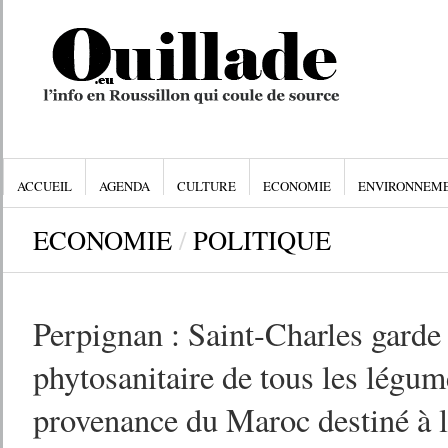
ACCUEIL
AGENDA
CULTURE
ECONOMIE
ENVIRONNEM
ECONOMIE
/
POLITIQUE
Perpignan : Saint-Charles garde 
phytosanitaire de tous les légum
provenance du Maroc destiné à 