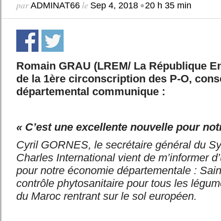
par
le
•
ADMINAT66
Sep 4, 2018
20 h 35 min
Romain GRAU (LREM/ La République En 
de la 1ère circonscription des P-O, conse
départemental communique :
« C’est une excellente nouvelle pour no
Cyril GORNES, le secrétaire général du Sy
Charles International vient de m’informer 
pour notre économie départementale : Sain
contrôle phytosanitaire pour tous les lég
du Maroc rentrant sur le sol européen.