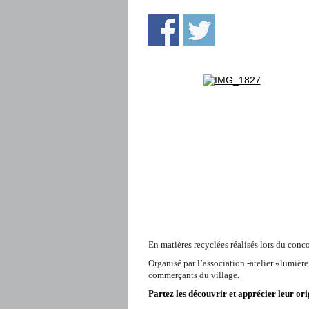
En matières recyclées réalisés lors du con
Organisé par l’association -atelier «lumière 
commerçants du village
.
Partez les découvrir et apprécier leur orig