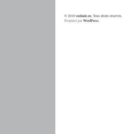
© 2010
ouillade.eu
. Tous droits réservés.
Propulsé par
WordPress
.