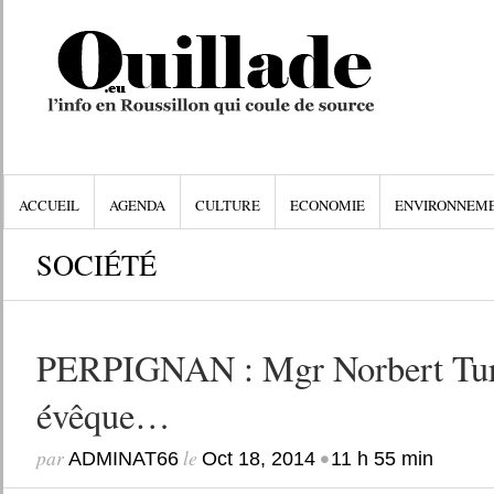
ACCUEIL
AGENDA
CULTURE
ECONOMIE
ENVIRONNEM
SOCIÉTÉ
PERPIGNAN : Mgr Norbert Turi
évêque…
par
le
•
ADMINAT66
Oct 18, 2014
11 h 55 min