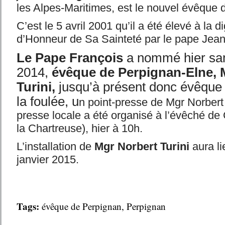
les Alpes-Maritimes, est le nouvel évêque 
C’est le 5 avril 2001 qu’il a été élevé à la d
d’Honneur de Sa Sainteté par le pape Jean-
Le Pape François
a nommé hier sa
2014,
évêque de Perpignan-Elne, 
Turini,
jusqu’à présent donc évêque
la foulée, u
n point-presse de Mgr Norbert 
presse locale a été organisé à l’évêché de
la Chartreuse), hier à 10h.
L’installation de
Mgr Norbert Turini
aura li
janvier 2015.
Tags:
évêque de Perpignan
,
Perpignan