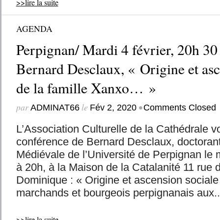
>>lire la suite
AGENDA
Perpignan/ Mardi 4 février, 20h 30
Bernard Desclaux, « Origine et asc
de la famille Xanxo… »
par
le
•
ADMINAT66
Fév 2, 2020
Comments Closed
L’Association Culturelle de la Cathédrale vo
conférence de Bernard Desclaux, doctorant
Médiévale de l’Université de Perpignan le m
à 20h, à la Maison de la Catalanité 11 rue 
Dominique : « Origine et ascension sociale 
marchands et bourgeois perpignanais aux..
>>lire la suite