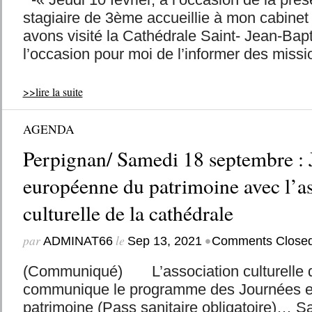
stagiaire de 3ème accueillie à mon cabinet
avons visité la Cathédrale Saint- Jean-Bap
l’occasion pour moi de l’informer des missio
>>lire la suite
AGENDA
Perpignan/ Samedi 18 septembre : 
européenne du patrimoine avec l’as
culturelle de la cathédrale
par
le
•
ADMINAT66
Sep 13, 2021
Comments Close
(Communiqué) L’association culturelle d
communique le programme des Journées 
patrimoine (Pass sanitaire obligatoire)… 