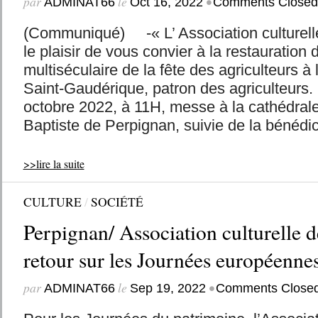
par
le
•
ADMINAT66
Oct 16, 2022
Comments Closed
(Communiqué) -« L’ Association culturelle
le plaisir de vous convier à la restauration d
multiséculaire de la fête des agriculteurs à 
Saint-Gaudérique, patron des agriculteurs
octobre 2022, à 11H, messe à la cathédral
Baptiste de Perpignan, suivie de la bénédict
>>lire la suite
CULTURE
/
SOCIÉTÉ
Perpignan/ Association culturelle de
retour sur les Journées européenne
par
le
•
ADMINAT66
Sep 19, 2022
Comments Close