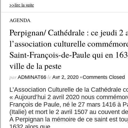
>>lire la suite
AGENDA
Perpignan/ Cathédrale : ce jeudi 2 a
l’association culturelle commémore
Saint-François-de-Paule qui en 1632
ville de la peste
par
le
•
ADMINAT66
Avr 2, 2020
Comments Closed
L’Association Culturelle de la Cathédrale 
« Aujourd’hui 2 avril 2020 nous commémoro
François de Paule, né le 27 mars 1416 à P
(Italie) et mort le 2 avril 1507 au couvent d
A Perpignan la mémoire de ce saint est touj
1632 alors que...