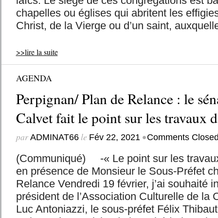
laïcs. Le siège de ces congrégations est b
chapelles ou églises qui abritent les effigie
Christ, de la Vierge ou d’un saint, auxquelle
>>lire la suite
AGENDA
Perpignan/ Plan de Relance : le sén
Calvet fait le point sur les travaux 
par
le
•
ADMINAT66
Fév 22, 2021
Comments Close
(Communiqué) -« Le point sur les travaux
en présence de Monsieur le Sous-Préfet ch
Relance Vendredi 19 février, j’ai souhaité in
président de l’Association Culturelle de la 
Luc Antoniazzi, le sous-préfet Félix Thibau