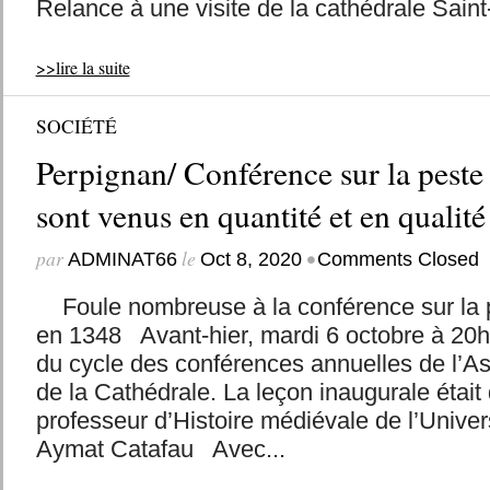
Relance à une visite de la cathédrale Saint
>>lire la suite
SOCIÉTÉ
Perpignan/ Conférence sur la peste 
sont venus en quantité et en qualité
par
le
•
ADMINAT66
Oct 8, 2020
Comments Closed
Foule nombreuse à la conférence sur la 
en 1348 Avant-hier, mardi 6 octobre à 20h a
du cycle des conférences annuelles de l’As
de la Cathédrale. La leçon inaugurale était
professeur d’Histoire médiévale de l’Univer
Aymat Catafau Avec...