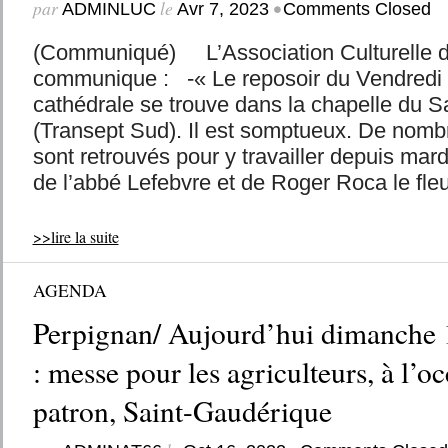
par
le
•
ADMINLUC
Avr 7, 2023
Comments Closed
(Communiqué) L’Association Culturelle d
communique : -« Le reposoir du Vendredi S
cathédrale se trouve dans la chapelle du 
(Transept Sud). Il est somptueux. De nom
sont retrouvés pour y travailler depuis mard
de l’abbé Lefebvre et de Roger Roca le fleur
>>lire la suite
AGENDA
Perpignan/ Aujourd’hui dimanche 
: messe pour les agriculteurs, à l’o
patron, Saint-Gaudérique