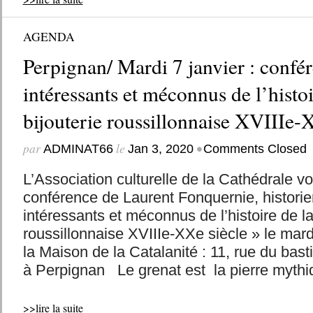
AGENDA
Perpignan/ Mardi 7 janvier : confér
intéressants et méconnus de l’histoi
bijouterie roussillonnaise XVIIIe-
par
le
•
ADMINAT66
Jan 3, 2020
Comments Closed
L’Association culturelle de la Cathédrale vo
conférence de Laurent Fonquernie, historien
intéressants et méconnus de l’histoire de la
roussillonnaise XVIIIe-XXe siècle » le mard
la Maison de la Catalanité : 11, rue du bas
à Perpignan Le grenat est la pierre mythiq
>>lire la suite