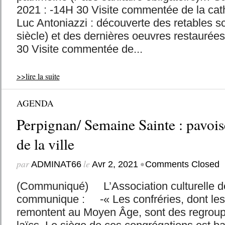
2021 : -14H 30 Visite commentée de la cat
Luc Antoniazzi : découverte des retables s
siècle) et des dernières oeuvres restaurée
30 Visite commentée de...
>>lire la suite
AGENDA
Perpignan/ Semaine Sainte : pavoi
de la ville
par
le
•
ADMINAT66
Avr 2, 2021
Comments Closed
(Communiqué) L’Association culturelle de
communique : -« Les confréries, dont les
remontent au Moyen Âge, sont des regroup