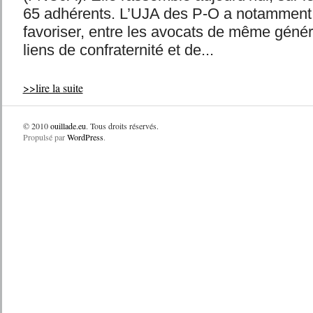
65 adhérents. L’UJA des P-O a notamment 
favoriser, entre les avocats de même généra
liens de confraternité et de...
>>lire la suite
© 2010
ouillade.eu
. Tous droits réservés.
Propulsé par
WordPress
.