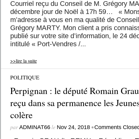
Courriel reçu du Conseil de M. Grégory M
décembre jour de Noël à 17h 59… « Monsie
m’adresse à vous en ma qualité de Consei
Grégory MARTY. Mon client a pris connaiss
publié sur votre site d’information, le 24 d
intitulé « Port-Vendres /...
>>lire la suite
POLITIQUE
Perpignan : le député Romain Gra
reçu dans sa permanence les Jeune
colère
par
le
•
ADMINAT66
Nov 24, 2018
Comments Close