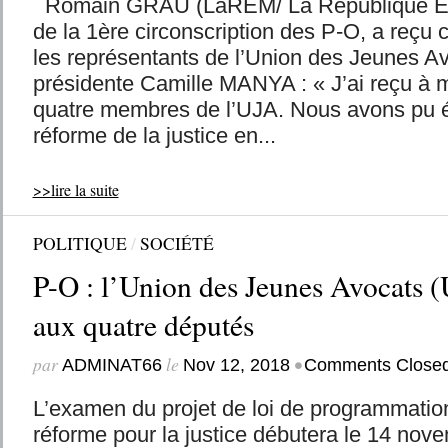
Romain GRAU (LaREM/ La République En
de la 1ère circonscription des P-O, a reçu
les représentants de l’Union des Jeunes A
présidente Camille MANYA : « J’ai reçu à
quatre membres de l’UJA. Nous avons pu é
réforme de la justice en...
>>lire la suite
POLITIQUE
/
SOCIÉTÉ
P-O : l’Union des Jeunes Avocats (
aux quatre députés
par
le
•
ADMINAT66
Nov 12, 2018
Comments Close
L’examen du projet de loi de programmatio
réforme pour la justice débutera le 14 nov