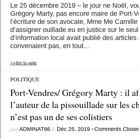
Le 25 décembre 2019 – le jour ne Noël, vou
Grégory Marty, pas encore maire de Port-V
l’écriture de son avocate, Mme Me Camille
d’assigner ouillade.eu en justice sur le seul
d’information local avait publié des articles 
convenaient pas, en tout...
>>lire la suite
POLITIQUE
Port-Vendres/ Grégory Marty : il a
l’auteur de la pissouillade sur les c
n’est pas un de ses colistiers
par
le
•
ADMINAT66
Déc 25, 2019
Comments Close