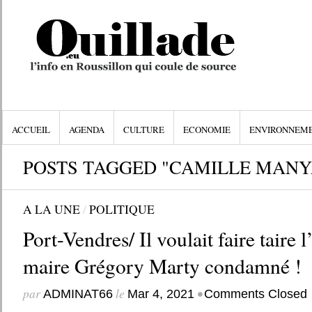
ACCUEIL
AGENDA
CULTURE
ECONOMIE
ENVIRONNEM
POSTS TAGGED "CAMILLE MANY
A LA UNE
/
POLITIQUE
Port-Vendres/ Il voulait faire taire l
maire Grégory Marty condamné !
par
le
•
ADMINAT66
Mar 4, 2021
Comments Closed