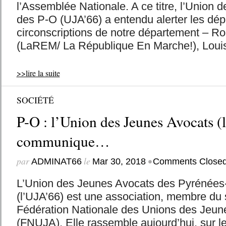
l’Assemblée Nationale. A ce titre, l’Union
des P-O (UJA’66) a entendu alerter les dép
circonscriptions de notre département –
(LaREM/ La République En Marche!), Louis
>>lire la suite
SOCIÉTÉ
P-O : l’Union des Jeunes Avocats (
communique…
par
le
•
ADMINAT66
Mar 30, 2018
Comments Close
L’Union des Jeunes Avocats des Pyrénées-
(l’UJA’66) est une association, membre du 
Fédération Nationale des Unions des Jeun
(FNUJA). Elle rassemble aujourd’hui, sur l