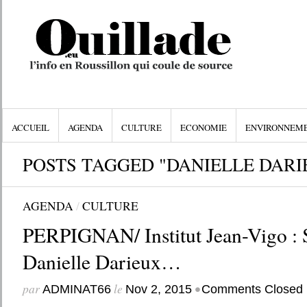
ACCUEIL
AGENDA
CULTURE
ECONOMIE
ENVIRONNEM
POSTS TAGGED "DANIELLE DARI
AGENDA
/
CULTURE
PERPIGNAN/ Institut Jean-Vigo :
Danielle Darieux…
par
le
•
ADMINAT66
Nov 2, 2015
Comments Closed