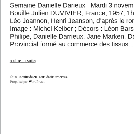
Semaine Danielle Darieux Mardi 3 novem
Bouille Julien DUVIVIER, France, 1957, 1h5
Léo Joannon, Henri Jeanson, d’après le ro
Image : Michel Kelber ; Décors : Léon Barsa
Philipe, Danielle Darrieux, Jane Marken, 
Provincial formé au commerce des tissus...
>>lire la suite
© 2010
ouillade.eu
. Tous droits réservés.
Propulsé par
WordPress
.