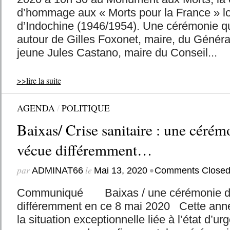
d’hommage aux « Morts pour la France » lo
d’Indochine (1946/1954). Une cérémonie q
autour de Gilles Foxonet, maire, du Généra
jeune Jules Castano, maire du Conseil...
>>lire la suite
AGENDA
/
POLITIQUE
Baixas/ Crise sanitaire : une céré
vécue différemment…
par
le
•
ADMINAT66
Mai 13, 2020
Comments Close
Communiqué Baixas / une cérémonie du
différemment en ce 8 mai 2020 Cette ann
la situation exceptionnelle liée à l’état d’ur