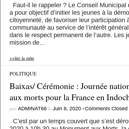
Faut-il le rappeler ? Le Conseil Municipa
a pour objectif d’initier les jeunes à la démo
citoyenneté, de favoriser leur participation à
communauté au service de l’intérêt général
dans le respect permanent de l’autre. Les j
mission de...
>>lire la suite
POLITIQUE
Baixas/ Cérémonie : Journée nati
aux morts pour la France en Indoc
par
le
•
ADMINAT66
Juin 8, 2020
Comments Closed
C’est par un temps couvert que s’est déroul
2020 à 10h 30 au Monument aux Morts, la