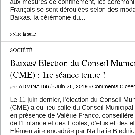
aux mesures de confinement, les cérémonie
Français se sont déroulées selon des modali
Baixas, la cérémonie du...
>>lire la suite
SOCIÉTÉ
Baixas/ Election du Conseil Munic
(CME) : 1re séance tenue !
par
le
•
ADMINAT66
Juin 26, 2019
Comments Close
Le 11 juin dernier, l’élection du Conseil Mu
(CME) a eu lieu salle du Conseil Municipal d
en présence de Valérie Franco, conseillèr
de l’Enfance et des Ecoles, d’élus et des é
Elémentaire encadrée par Nathalie Blednick