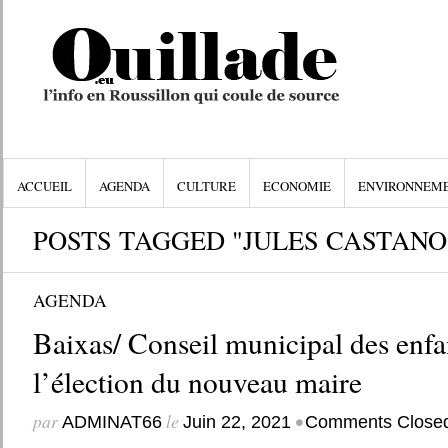
ACCUEIL
AGENDA
CULTURE
ECONOMIE
ENVIRONNEM
POSTS TAGGED "JULES CASTANO
AGENDA
Baixas/ Conseil municipal des enfan
l’élection du nouveau maire
par
le
•
ADMINAT66
Juin 22, 2021
Comments Close