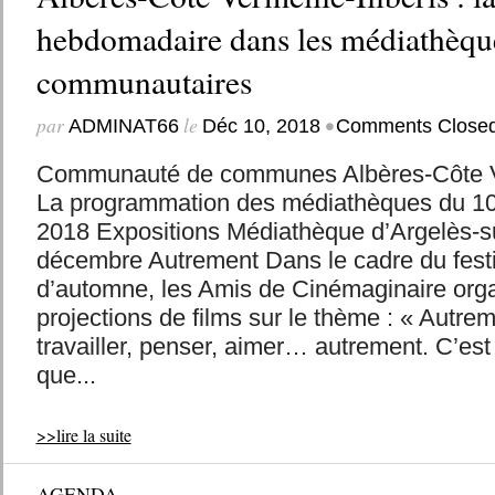
hebdomadaire dans les médiathèqu
communautaires
par
le
•
ADMINAT66
Déc 10, 2018
Comments Close
Communauté de communes Albères-Côte Verm
La programmation des médiathèques du 1
2018 Expositions Médiathèque d’Argelès-s
décembre Autrement Dans le cadre du fest
d’automne, les Amis de Cinémaginaire org
projections de films sur le thème : « Autrem
travailler, penser, aimer… autrement. C’es
que...
>>lire la suite
AGENDA