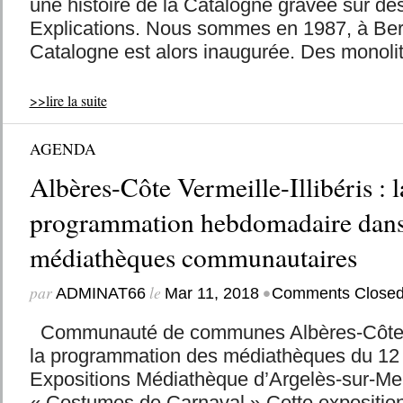
une histoire de la Catalogne gravée sur des
Explications. Nous sommes en 1987, à Ber
Catalogne est alors inaugurée. Des monolit
>>lire la suite
AGENDA
Albères-Côte Vermeille-Illibéris : l
programmation hebdomadaire dans
médiathèques communautaires
par
le
•
ADMINAT66
Mar 11, 2018
Comments Close
Communauté de communes Albères-Côte Ver
la programmation des médiathèques du 12
Expositions Médiathèque d’Argelès-sur-Me
« Costumes de Carnaval » Cette exposition