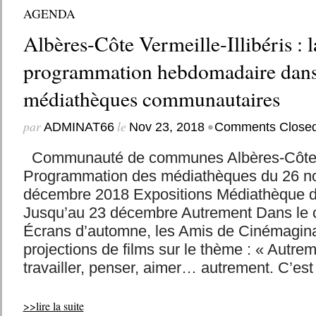
AGENDA
Albères-Côte Vermeille-Illibéris : l
programmation hebdomadaire dans
médiathèques communautaires
par
le
•
ADMINAT66
Nov 23, 2018
Comments Close
Communauté de communes Albères-Côte Ver
Programmation des médiathèques du 26 n
décembre 2018 Expositions Médiathèque d
Jusqu’au 23 décembre Autrement Dans le c
Écrans d’automne, les Amis de Cinémagina
projections de films sur le thème : « Autrem
travailler, penser, aimer… autrement. C’est
>>lire la suite