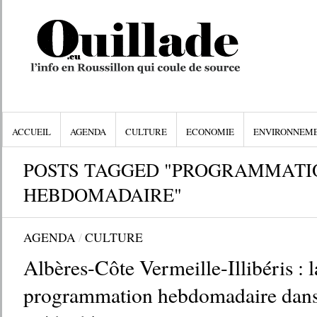
ACCUEIL
AGENDA
CULTURE
ECONOMIE
ENVIRONNEM
POSTS TAGGED "PROGRAMMATI
HEBDOMADAIRE"
AGENDA
/
CULTURE
Albères-Côte Vermeille-Illibéris : l
programmation hebdomadaire dans