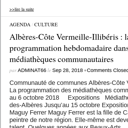
>>lire la suite
AGENDA
/
CULTURE
Albères-Côte Vermeille-Illibéris : l
programmation hebdomadaire dans
médiathèques communautaires
par
le
•
ADMINAT66
Sep 28, 2018
Comments Close
Communauté de communes Albères-Côte Ver
La programmation des médiathèques comm
au 6 octobre 2018 Expositions Médiath
des-Albères Jusqu’au 15 octobre Expositio
Maguy Ferrer Maguy Ferrer est la fille de C
peintre de notre région. Elle-même est dev
talent. Quelques années aux Beaux-Arts...