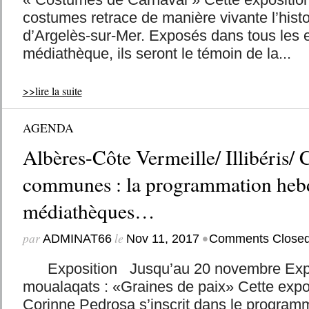
costumes retrace de manière vivante l’hist
d’Argelès-sur-Mer. Exposés dans tous les 
médiathèque, ils seront le témoin de la...
>>lire la suite
AGENDA
Albères-Côte Vermeille/ Illibéris
communes : la programmation heb
médiathèques…
par
le
•
ADMINAT66
Nov 11, 2017
Comments Close
Exposition Jusqu’au 20 novembre Expo
moualaqats : «Graines de paix» Cette expos
Corinne Pedrosa s’inscrit dans le program