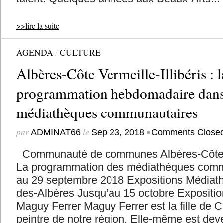
>>lire la suite
AGENDA
/
CULTURE
Albères-Côte Vermeille-Illibéris : l
programmation hebdomadaire dans
médiathèques communautaires
par
le
•
ADMINAT66
Sep 23, 2018
Comments Close
Communauté de communes Albères-Côte Ver
La programmation des médiathèques comm
au 29 septembre 2018 Expositions Médiat
des-Albères Jusqu’au 15 octobre Expositio
Maguy Ferrer Maguy Ferrer est la fille de C
peintre de notre région. Elle-même est dev