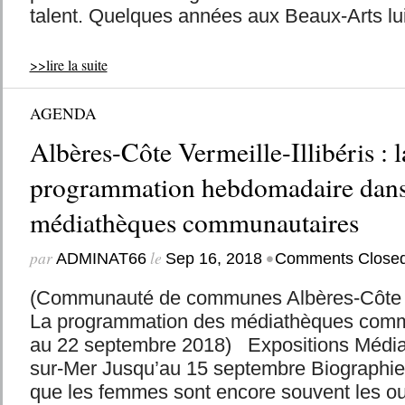
talent. Quelques années aux Beaux-Arts lui 
>>lire la suite
AGENDA
Albères-Côte Vermeille-Illibéris : l
programmation hebdomadaire dans
médiathèques communautaires
par
le
•
ADMINAT66
Sep 16, 2018
Comments Close
(Communauté de communes Albères-Côte Ver
La programmation des médiathèques comm
au 22 septembre 2018) Expositions Média
sur-Mer Jusqu’au 15 septembre Biographi
que les femmes sont encore souvent les oubl