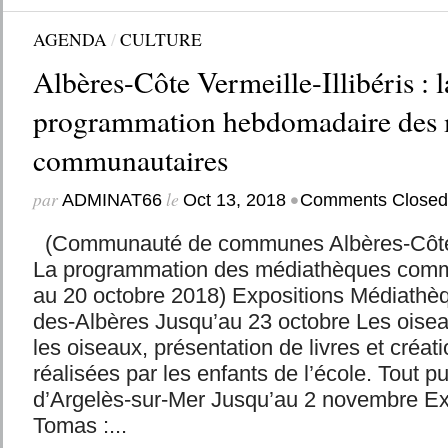
AGENDA
/
CULTURE
Albères-Côte Vermeille-Illibéris : l
programmation hebdomadaire des 
communautaires
par
le
•
ADMINAT66
Oct 13, 2018
Comments Closed
(Communauté de communes Albères-Côte Ve
La programmation des médiathèques comm
au 20 octobre 2018) Expositions Médiathè
des-Albères Jusqu’au 23 octobre Les oisea
les oiseaux, présentation de livres et créat
réalisées par les enfants de l’école. Tout 
d’Argelès-sur-Mer Jusqu’au 2 novembre Ex
Tomas :...