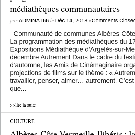
médiathèques communautaires
par
le
•
ADMINAT66
Déc 14, 2018
Comments Close
Communauté de communes Albères-Côte Ver
La programmation des médiathèques du 1
Expositions Médiathèque d’Argelès-sur-Me
décembre Autrement Dans le cadre du fest
d’automne, les Amis de Cinémaginaire org
projections de films sur le thème : « Autrem
travailler, penser, aimer… autrement. C’es
que...
>>lire la suite
CULTURE
Albères-Côte Vermeille-Ilibéris : 