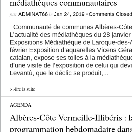
médiathèques communautaires
par
le
•
ADMINAT66
Jan 24, 2019
Comments Close
Communauté de communes Albères-Côte Ver
L’actualité des médiathèques du 28 janvier 
Expositions Médiathèque de Laroque-des-
février Exposition d’aquarelles Vicens Géra
catalan, expose ses toiles à la médiathèque
d’une visite de l’exposition de celui qui de
Levantù, que le déclic se produit,...
>>lire la suite
AGENDA
Albères-Côte Vermeille-Illibéris : l
programmation hebdomadaire dans