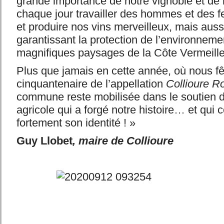
grande importance de notre vignoble et de n
chaque jour travailler des hommes et des
et produire nos vins merveilleux, mais auss
garantissant la protection de l’environneme
magnifiques paysages de la Côte Vermeille
Plus que jamais en cette année, où nous fê
cinquantenaire de l’appellation
Collioure R
commune reste mobilisée dans le soutien de
agricole qui a forgé notre histoire… et qui 
fortement son identité ! »
Guy Llobet
, maire de Collioure