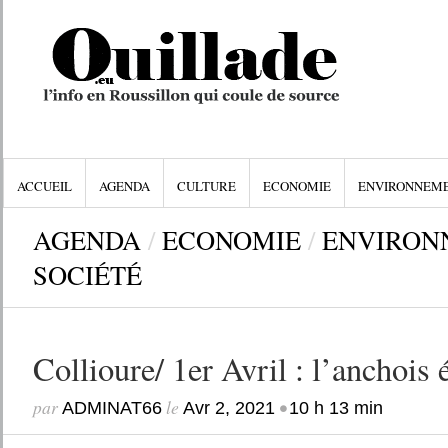
ACCUEIL
AGENDA
CULTURE
ECONOMIE
ENVIRONNEM
AGENDA
/
ECONOMIE
/
ENVIRON
SOCIÉTÉ
Collioure/ 1er Avril : l’anchois é
par
le
•
ADMINAT66
Avr 2, 2021
10 h 13 min