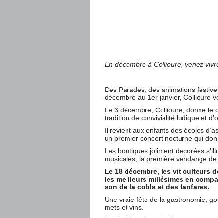
En décembre à Collioure, venez vivre
Des Parades, des animations festives,
décembre au 1er janvier, Collioure v
Le 3 décembre, Collioure, donne le c
tradition de convivialité ludique et 
Il revient aux enfants des écoles d’
un premier concert nocturne qui donne
Les boutiques joliment décorées s’il
musicales, la première vendange de n
Le 18 décembre, les viticulteurs 
les meilleurs millésimes en compa
son de la cobla et des fanfares.
Une vraie fête de la gastronomie, g
mets et vins.