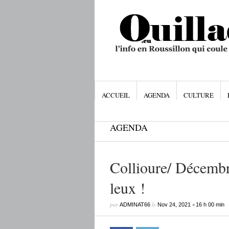
ACCUEIL
AGENDA
CULTURE
AGENDA
Collioure/ Décembr
leux !
par
le
•
ADMINAT66
Nov 24, 2021
16 h 00 min